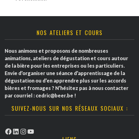
NOS ATELIERS ET COURS
Nous animons et proposons de nombreuses
animations, ateliers de dégustation et cours autour
de la bière pour les entreprises ou les particuliers.
Envie d’organiser une séance d’apprentissage de la
dégustation ou d’en apprendre plus sur les accords
bières et fromages ? N’hésitez pas à nous contacter
par courriel :
cedric@beer.be
!
SUIVEZ-NOUS SUR NOS RÉSEAUX SOCIAUX :
Facebook
LinkedIn
Instagram
YouTube