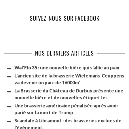
SUIVEZ-NOUS SUR FACEBOOK
NOS DERNIERS ARTICLES
Wal'Flo 35 : une nouvelle bière qui s'allie au pain
L'ancien site de la brasserie Wielemans-Ceuppens
va devenir un parc de 16000m²
La Brasserie du Château de Durbuy présente une
nouvelle bière et de nouvelles étiquettes
Une brasserie américaine pénalisée après avoir
parié sur la mort de Trump
Scandale à Libramont : des brasseries exclues de
l'événement.