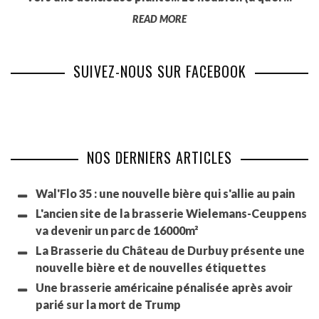
READ MORE
SUIVEZ-NOUS SUR FACEBOOK
NOS DERNIERS ARTICLES
Wal'Flo 35 : une nouvelle bière qui s'allie au pain
L'ancien site de la brasserie Wielemans-Ceuppens
va devenir un parc de 16000m²
La Brasserie du Château de Durbuy présente une
nouvelle bière et de nouvelles étiquettes
Une brasserie américaine pénalisée après avoir
parié sur la mort de Trump