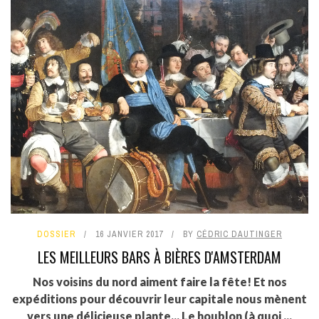
DOSSIER
16 JANVIER 2017
BY
CÉDRIC DAUTINGER
LES MEILLEURS BARS À BIÈRES D'AMSTERDAM
Nos voisins du nord aiment faire la fête! Et nos
expéditions pour découvrir leur capitale nous mènent
vers une délicieuse plante... Le houblon (à quoi ...