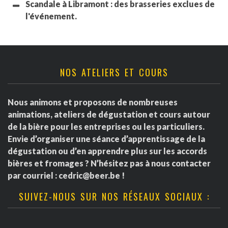
Scandale à Libramont : des brasseries exclues de
l'événement.
NOS ATELIERS ET COURS
Nous animons et proposons de nombreuses
animations, ateliers de dégustation et cours autour
de la bière pour les entreprises ou les particuliers.
Envie d’organiser une séance d’apprentissage de la
dégustation ou d’en apprendre plus sur les accords
bières et fromages ? N’hésitez pas à nous contacter
par courriel :
cedric@beer.be
!
SUIVEZ-NOUS SUR NOS RÉSEAUX SOCIAUX :