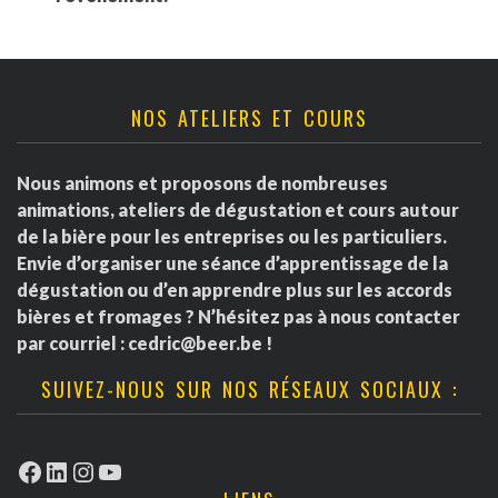
NOS ATELIERS ET COURS
Nous animons et proposons de nombreuses
animations, ateliers de dégustation et cours autour
de la bière pour les entreprises ou les particuliers.
Envie d’organiser une séance d’apprentissage de la
dégustation ou d’en apprendre plus sur les accords
bières et fromages ? N’hésitez pas à nous contacter
par courriel :
cedric@beer.be
!
SUIVEZ-NOUS SUR NOS RÉSEAUX SOCIAUX :
Facebook
LinkedIn
Instagram
YouTube