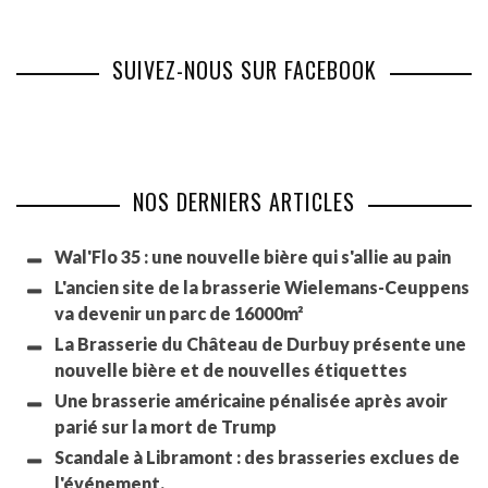
SUIVEZ-NOUS SUR FACEBOOK
NOS DERNIERS ARTICLES
Wal'Flo 35 : une nouvelle bière qui s'allie au pain
L'ancien site de la brasserie Wielemans-Ceuppens
va devenir un parc de 16000m²
La Brasserie du Château de Durbuy présente une
nouvelle bière et de nouvelles étiquettes
Une brasserie américaine pénalisée après avoir
parié sur la mort de Trump
Scandale à Libramont : des brasseries exclues de
l'événement.