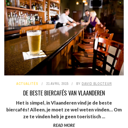
ACTUALITÉS
21 AVRIL 2015
BY
DAVID BLOCTEUR
DE BESTE BIERCAFÉS VAN VLAANDEREN
Het is simpel, in Vlaanderen vind je de beste
biercafés! Alleen, je moet ze wel weten vinden… Om
ze te vinden heb je geen toeristisch ...
READ MORE