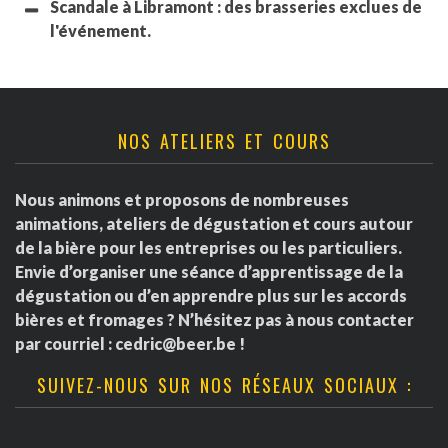
Scandale à Libramont : des brasseries exclues de
l'événement.
NOS ATELIERS ET COURS
Nous animons et proposons de nombreuses
animations, ateliers de dégustation et cours autour
de la bière pour les entreprises ou les particuliers.
Envie d’organiser une séance d’apprentissage de la
dégustation ou d’en apprendre plus sur les accords
bières et fromages ? N’hésitez pas à nous contacter
par courriel :
cedric@beer.be
!
SUIVEZ-NOUS SUR NOS RÉSEAUX SOCIAUX :