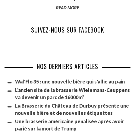
READ MORE
SUIVEZ-NOUS SUR FACEBOOK
NOS DERNIERS ARTICLES
Wal'Flo 35 : une nouvelle bière qui s'allie au pain
L'ancien site de la brasserie Wielemans-Ceuppens
va devenir un parc de 16000m²
La Brasserie du Château de Durbuy présente une
nouvelle bière et de nouvelles étiquettes
Une brasserie américaine pénalisée après avoir
parié sur la mort de Trump