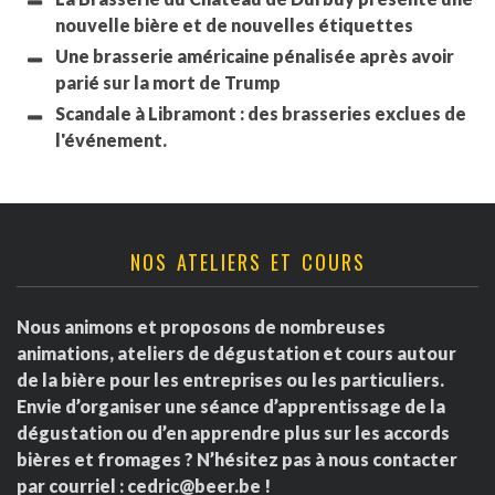
nouvelle bière et de nouvelles étiquettes
Une brasserie américaine pénalisée après avoir
parié sur la mort de Trump
Scandale à Libramont : des brasseries exclues de
l'événement.
NOS ATELIERS ET COURS
Nous animons et proposons de nombreuses
animations, ateliers de dégustation et cours autour
de la bière pour les entreprises ou les particuliers.
Envie d’organiser une séance d’apprentissage de la
dégustation ou d’en apprendre plus sur les accords
bières et fromages ? N’hésitez pas à nous contacter
par courriel :
cedric@beer.be
!