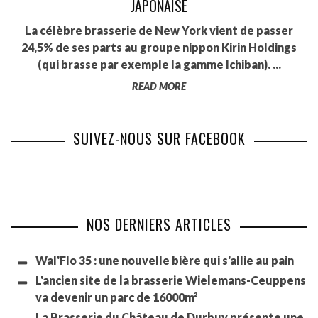
JAPONAISE
La célèbre brasserie de New York vient de passer
24,5% de ses parts au groupe nippon Kirin Holdings
(qui brasse par exemple la gamme Ichiban). ...
READ MORE
SUIVEZ-NOUS SUR FACEBOOK
NOS DERNIERS ARTICLES
Wal'Flo 35 : une nouvelle bière qui s'allie au pain
L'ancien site de la brasserie Wielemans-Ceuppens
va devenir un parc de 16000m²
La Brasserie du Château de Durbuy présente une