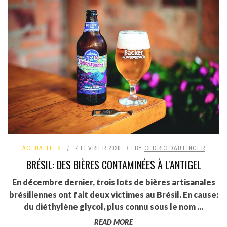
ACTUALITÉS
4 FÉVRIER 2020
BY
CÉDRIC DAUTINGER
BRÉSIL: DES BIÈRES CONTAMINÉES À L'ANTIGEL
En décembre dernier, trois lots de bières artisanales
brésiliennes ont fait deux victimes au Brésil. En cause:
du diéthylène glycol, plus connu sous le nom ...
READ MORE