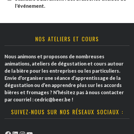
l'événement.
NOS ATELIERS ET COURS
Nous animons et proposons de nombreuses
animations, ateliers de dégustation et cours autour
de la bière pour les entreprises ou les particuliers.
Envie d’organiser une séance d’apprentissage de la
dégustation ou d’en apprendre plus sur les accords
bières et fromages ? N’hésitez pas à nous contacter
par courriel :
cedric@beer.be
!
SUIVEZ-NOUS SUR NOS RÉSEAUX SOCIAUX :
Facebook
LinkedIn
Instagram
YouTube