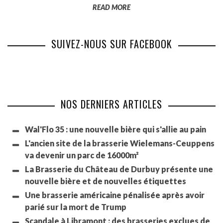
READ MORE
SUIVEZ-NOUS SUR FACEBOOK
NOS DERNIERS ARTICLES
Wal'Flo 35 : une nouvelle bière qui s'allie au pain
L'ancien site de la brasserie Wielemans-Ceuppens
va devenir un parc de 16000m²
La Brasserie du Château de Durbuy présente une
nouvelle bière et de nouvelles étiquettes
Une brasserie américaine pénalisée après avoir
parié sur la mort de Trump
Scandale à Libramont : des brasseries exclues de