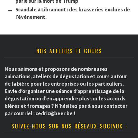
parié sur la mort de Trump
Scandale à Libramont : des brasseries exclues de
l'événement.
NOS ATELIERS ET COURS
Nous animons et proposons de nombreuses
animations, ateliers de dégustation et cours autour
de la bière pour les entreprises ou les particuliers.
Envie d’organiser une séance d’apprentissage de la
dégustation ou d’en apprendre plus sur les accords
bières et fromages ? N’hésitez pas à nous contacter
par courriel :
cedric@beer.be
!
SUIVEZ-NOUS SUR NOS RÉSEAUX SOCIAUX :