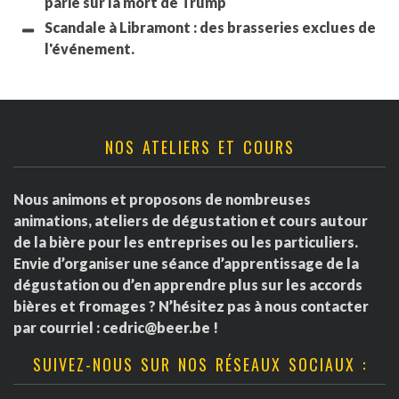
parié sur la mort de Trump
Scandale à Libramont : des brasseries exclues de
l'événement.
NOS ATELIERS ET COURS
Nous animons et proposons de nombreuses
animations, ateliers de dégustation et cours autour
de la bière pour les entreprises ou les particuliers.
Envie d’organiser une séance d’apprentissage de la
dégustation ou d’en apprendre plus sur les accords
bières et fromages ? N’hésitez pas à nous contacter
par courriel :
cedric@beer.be
!
SUIVEZ-NOUS SUR NOS RÉSEAUX SOCIAUX :