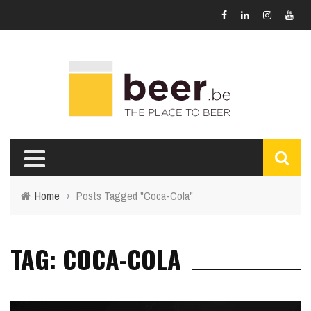
Home
›
Posts Tagged "Coca-Cola"
TAG: COCA-COLA