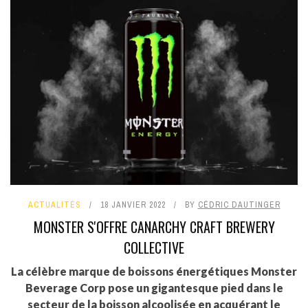
ACTUALITÉS
18 JANVIER 2022
BY
CÉDRIC DAUTINGER
MONSTER S'OFFRE CANARCHY CRAFT BREWERY
COLLECTIVE
La célèbre marque de boissons énergétiques Monster
Beverage Corp pose un gigantesque pied dans le
secteur de la boisson alcoolisée en acquérant le