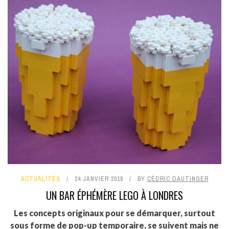
ACTUALITÉS
24 JANVIER 2018
BY
CÉDRIC DAUTINGER
UN BAR ÉPHÉMÈRE LEGO À LONDRES
Les concepts originaux pour se démarquer, surtout
sous forme de pop-up temporaire, se suivent mais ne