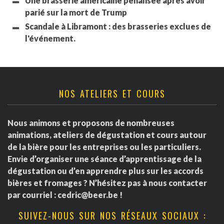
Une brasserie américaine pénalisée après avoir
parié sur la mort de Trump
Scandale à Libramont : des brasseries exclues de
l'événement.
NOS ATELIERS ET COURS
Nous animons et proposons de nombreuses
animations, ateliers de dégustation et cours autour
de la bière pour les entreprises ou les particuliers.
Envie d’organiser une séance d’apprentissage de la
dégustation ou d’en apprendre plus sur les accords
bières et fromages ? N’hésitez pas à nous contacter
par courriel :
cedric@beer.be
!
SUIVEZ-NOUS SUR NOS RÉSEAUX SOCIAUX :