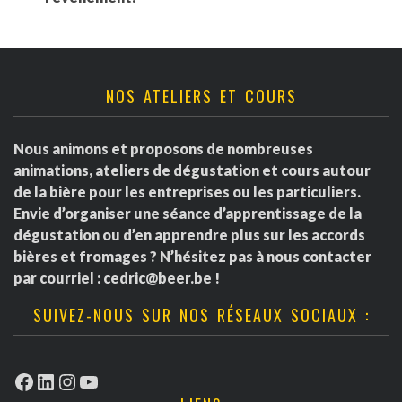
NOS ATELIERS ET COURS
Nous animons et proposons de nombreuses
animations, ateliers de dégustation et cours autour
de la bière pour les entreprises ou les particuliers.
Envie d’organiser une séance d’apprentissage de la
dégustation ou d’en apprendre plus sur les accords
bières et fromages ? N’hésitez pas à nous contacter
par courriel :
cedric@beer.be
!
SUIVEZ-NOUS SUR NOS RÉSEAUX SOCIAUX :
Facebook
LinkedIn
Instagram
YouTube