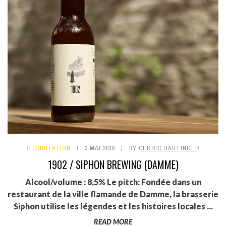
DÉGUSTATION
3 MAI 2018
BY
CÉDRIC DAUTINGER
1902 / SIPHON BREWING (DAMME)
Alcool/volume : 8,5% Le pitch: Fondée dans un
restaurant de la ville flamande de Damme, la brasserie
Siphon utilise les légendes et les histoires locales ...
READ MORE