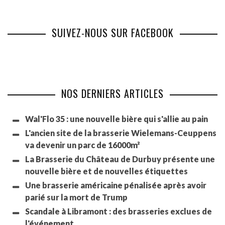
SUIVEZ-NOUS SUR FACEBOOK
NOS DERNIERS ARTICLES
Wal'Flo 35 : une nouvelle bière qui s'allie au pain
L'ancien site de la brasserie Wielemans-Ceuppens
va devenir un parc de 16000m²
La Brasserie du Château de Durbuy présente une
nouvelle bière et de nouvelles étiquettes
Une brasserie américaine pénalisée après avoir
parié sur la mort de Trump
Scandale à Libramont : des brasseries exclues de
l'événement.