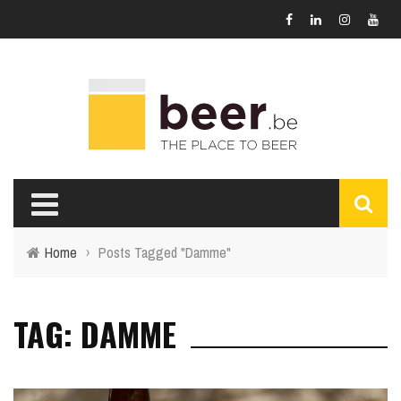
Home
›
Posts Tagged "Damme"
TAG: DAMME