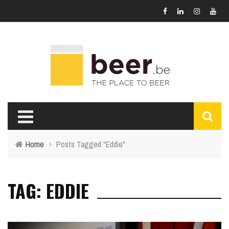
Home
›
Posts Tagged "Eddie"
TAG: EDDIE