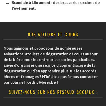
Scandale à Libramont : des brasseries exclues de
l'événement.
NOS ATELIERS ET COURS
Nous animons et proposons de nombreuses
animations, ateliers de dégustation et cours autour
de la bière pour les entreprises ou les particuliers.
Envie d’organiser une séance d’apprentissage de la
dégustation ou d’en apprendre plus sur les accords
bières et fromages ? N’hésitez pas à nous contacter
par courriel :
cedric@beer.be
!
SUIVEZ-NOUS SUR NOS RÉSEAUX SOCIAUX :