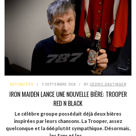
ACTUALITÉS
2 SEPTEMBRE 2016
BY
CÉDRIC DAUTINGER
IRON MAIDEN LANCE UNE NOUVELLE BIÈRE: TROOPER
RED N BLACK
Le célèbre groupe possédait déjà deux bières
inspirées par leurs chansons. La Trooper, assez
quelconque et la 666 plutôt sympathique. Désormais,
les fans et les ...