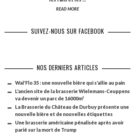
READ MORE
SUIVEZ-NOUS SUR FACEBOOK
NOS DERNIERS ARTICLES
Wal'Flo 35 : une nouvelle bière qui s'allie au pain
L'ancien site de la brasserie Wielemans-Ceuppens
va devenir un parc de 16000m²
La Brasserie du Château de Durbuy présente une
nouvelle bière et de nouvelles étiquettes
Une brasserie américaine pénalisée après avoir
parié sur la mort de Trump