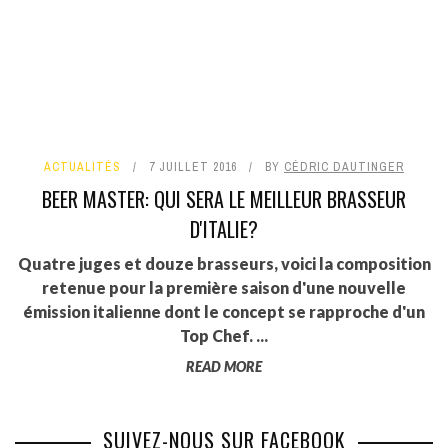
ACTUALITÉS
7 JUILLET 2016
BY
CÉDRIC DAUTINGER
BEER MASTER: QUI SERA LE MEILLEUR BRASSEUR
D'ITALIE?
Quatre juges et douze brasseurs, voici la composition
retenue pour la première saison d'une nouvelle
émission italienne dont le concept se rapproche d'un
Top Chef. ...
READ MORE
SUIVEZ-NOUS SUR FACEBOOK