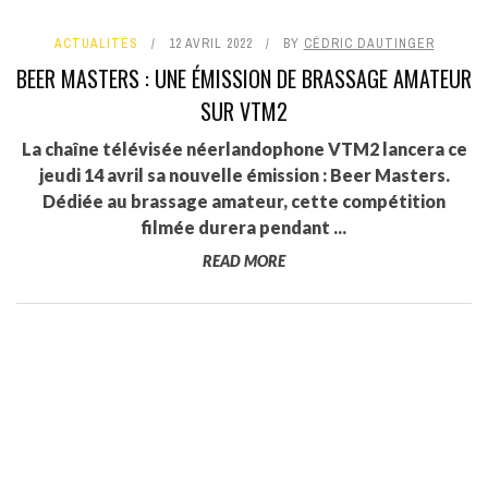
ACTUALITÉS
12 AVRIL 2022
BY
CÉDRIC DAUTINGER
BEER MASTERS : UNE ÉMISSION DE BRASSAGE AMATEUR
SUR VTM2
La chaîne télévisée néerlandophone VTM2 lancera ce
jeudi 14 avril sa nouvelle émission : Beer Masters.
Dédiée au brassage amateur, cette compétition
filmée durera pendant ...
READ MORE