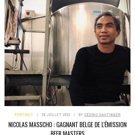
PORTRAIT
28 JUILLET 2022
BY
CÉDRIC DAUTINGER
NICOLAS MASSCHO : GAGNANT BELGE DE L'ÉMISSION
BEER MASTERS