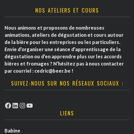
NOS ATELIERS ET COURS
Nous animons et proposons de nombreuses
animations, ateliers de dégustation et cours autour
de la bière pour les entreprises ou les particuliers.
Envie d’organiser une séance d’apprentissage de la
dégustation ou d’en apprendre plus sur les accords
bières et fromages ? N’hésitez pas à nous contacter
par courriel :
cedric@beer.be
!
SUIVEZ-NOUS SUR NOS RÉSEAUX SOCIAUX :
Facebook
LinkedIn
Instagram
YouTube
LIENS
Babine