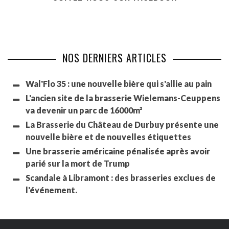
NOS DERNIERS ARTICLES
Wal'Flo 35 : une nouvelle bière qui s'allie au pain
L'ancien site de la brasserie Wielemans-Ceuppens
va devenir un parc de 16000m²
La Brasserie du Château de Durbuy présente une
nouvelle bière et de nouvelles étiquettes
Une brasserie américaine pénalisée après avoir
parié sur la mort de Trump
Scandale à Libramont : des brasseries exclues de
l'événement.