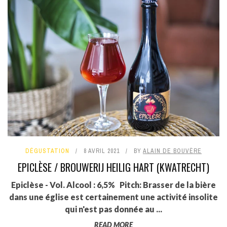
DÉGUSTATION
8 AVRIL 2021
BY
ALAIN DE BOUVÈRE
EPICLÈSE / BROUWERIJ HEILIG HART (KWATRECHT)
Epiclèse - Vol. Alcool : 6,5% Pitch: Brasser de la bière
dans une église est certainement une activité insolite
qui n'est pas donnée au ...
READ MORE