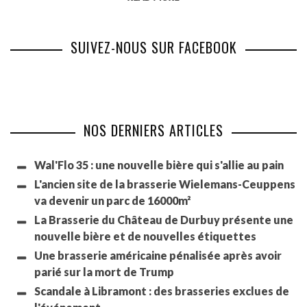
SUIVEZ-NOUS SUR FACEBOOK
NOS DERNIERS ARTICLES
Wal'Flo 35 : une nouvelle bière qui s'allie au pain
L'ancien site de la brasserie Wielemans-Ceuppens
va devenir un parc de 16000m²
La Brasserie du Château de Durbuy présente une
nouvelle bière et de nouvelles étiquettes
Une brasserie américaine pénalisée après avoir
parié sur la mort de Trump
Scandale à Libramont : des brasseries exclues de