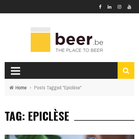
Home
›
Posts Tagged "Epiclèse"
TAG: EPICLÈSE