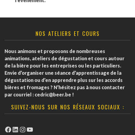
l'événement.
NOS ATELIERS ET COURS
Nous animons et proposons de nombreuses
animations, ateliers de dégustation et cours autour
de la bière pour les entreprises ou les particuliers.
Envie d’organiser une séance d’apprentissage de la
dégustation ou d’en apprendre plus sur les accords
bières et fromages ? N’hésitez pas à nous contacter
par courriel :
cedric@beer.be
!
SUIVEZ-NOUS SUR NOS RÉSEAUX SOCIAUX :
Facebook
LinkedIn
Instagram
YouTube