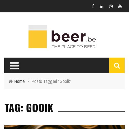
Home
›
Posts Tagged "Gooik"
TAG: GOOIK