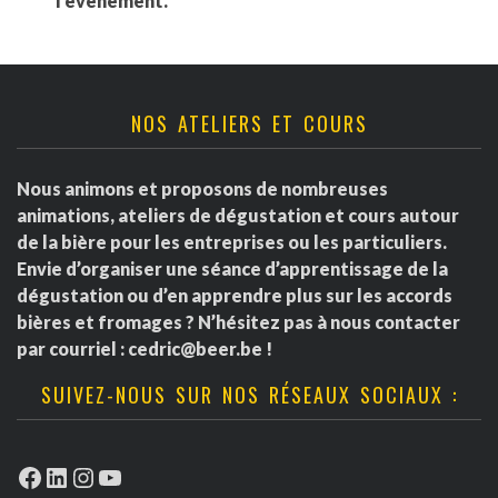
l'événement.
NOS ATELIERS ET COURS
Nous animons et proposons de nombreuses
animations, ateliers de dégustation et cours autour
de la bière pour les entreprises ou les particuliers.
Envie d’organiser une séance d’apprentissage de la
dégustation ou d’en apprendre plus sur les accords
bières et fromages ? N’hésitez pas à nous contacter
par courriel :
cedric@beer.be
!
SUIVEZ-NOUS SUR NOS RÉSEAUX SOCIAUX :
Facebook
LinkedIn
Instagram
YouTube