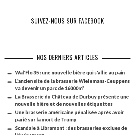
SUIVEZ-NOUS SUR FACEBOOK
NOS DERNIERS ARTICLES
Wal'Flo 35 : une nouvelle bière qui s'allie au pain
L'ancien site de la brasserie Wielemans-Ceuppens
va devenir un parc de 16000m²
La Brasserie du Château de Durbuy présente une
nouvelle bière et de nouvelles étiquettes
Une brasserie américaine pénalisée après avoir
parié sur la mort de Trump
Scandale à Libramont : des brasseries exclues de