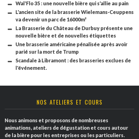
Wal'Flo 35 : une nouvelle bière qui s'allie au pain
L'ancien site de la brasserie Wielemans-Ceuppens
va devenir un parc de 16000m²
La Brasserie du Château de Durbuy présente une
nouvelle bière et de nouvelles étiquettes
Une brasserie américaine pénalisée après avoir
parié sur la mort de Trump
Scandale à Libramont : des brasseries exclues de
l'événement.
NOS ATELIERS ET COURS
Nous animons et proposons de nombreuses
animations, ateliers de dégustation et cours autour
de la bière pour les entreprises ou les particuliers.