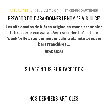
ACTUALITÉS
31 JUILLET 2017
BY
CÉDRIC DAUTINGER
BREWDOG DOIT ABANDONNER LE NOM "ELVIS JUICE"
Les aficionados de bières originales connaissent bien
la brasserie écossaise. Avec son identité initiale
"punk", elle a rapidement envahi la planète avec ses
bars franchisés ...
READ MORE
SUIVEZ-NOUS SUR FACEBOOK
NOS DERNIERS ARTICLES