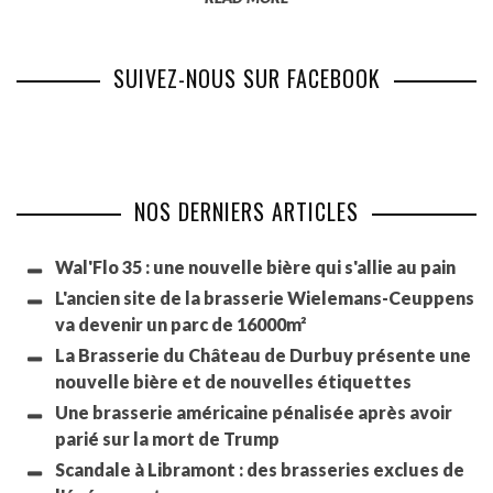
SUIVEZ-NOUS SUR FACEBOOK
NOS DERNIERS ARTICLES
Wal'Flo 35 : une nouvelle bière qui s'allie au pain
L'ancien site de la brasserie Wielemans-Ceuppens
va devenir un parc de 16000m²
La Brasserie du Château de Durbuy présente une
nouvelle bière et de nouvelles étiquettes
Une brasserie américaine pénalisée après avoir
parié sur la mort de Trump
Scandale à Libramont : des brasseries exclues de