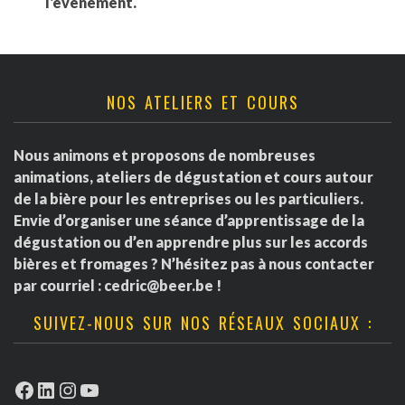
l'événement.
NOS ATELIERS ET COURS
Nous animons et proposons de nombreuses
animations, ateliers de dégustation et cours autour
de la bière pour les entreprises ou les particuliers.
Envie d’organiser une séance d’apprentissage de la
dégustation ou d’en apprendre plus sur les accords
bières et fromages ? N’hésitez pas à nous contacter
par courriel :
cedric@beer.be
!
SUIVEZ-NOUS SUR NOS RÉSEAUX SOCIAUX :
Facebook
LinkedIn
Instagram
YouTube