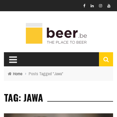
Home
›
Posts Tagged "Jawa"
TAG: JAWA