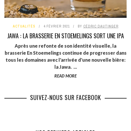
ACTUALITÉS
4 FÉVRIER 2021
BY
CÉDRIC DAUTINGER
JAWA : LA BRASSERIE EN STOEMELINGS SORT UNE IPA
Après une refonte de son identité visuelle, la
brasserie En Stoemelings continue de progresser dans
tous les domaines avec l'arrivée d'une nouvelle bière:
la Jawa. ...
READ MORE
SUIVEZ-NOUS SUR FACEBOOK