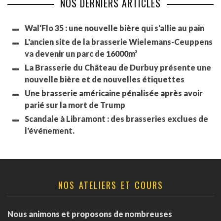
NOS DERNIERS ARTICLES
Wal'Flo 35 : une nouvelle bière qui s'allie au pain
L'ancien site de la brasserie Wielemans-Ceuppens
va devenir un parc de 16000m²
La Brasserie du Château de Durbuy présente une
nouvelle bière et de nouvelles étiquettes
Une brasserie américaine pénalisée après avoir
parié sur la mort de Trump
Scandale à Libramont : des brasseries exclues de
l'événement.
NOS ATELIERS ET COURS
Nous animons et proposons de nombreuses