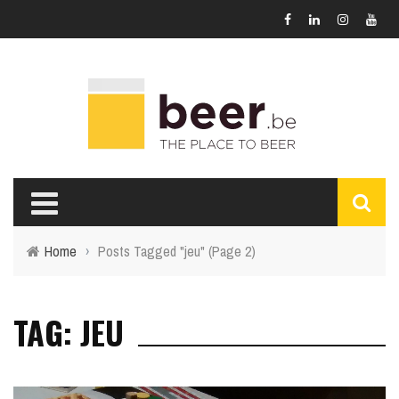
Home
›
Posts Tagged "jeu"
(Page 2)
TAG: JEU