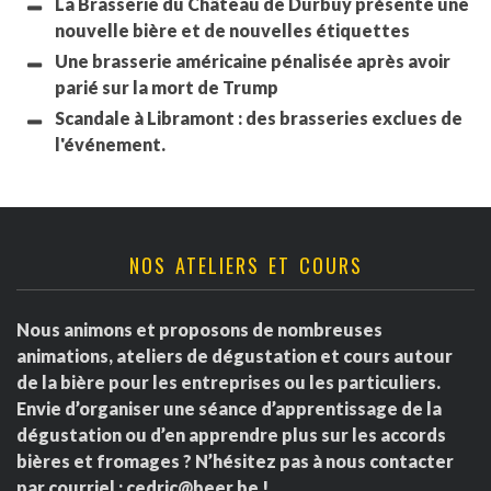
La Brasserie du Château de Durbuy présente une
nouvelle bière et de nouvelles étiquettes
Une brasserie américaine pénalisée après avoir
parié sur la mort de Trump
Scandale à Libramont : des brasseries exclues de
l'événement.
NOS ATELIERS ET COURS
Nous animons et proposons de nombreuses
animations, ateliers de dégustation et cours autour
de la bière pour les entreprises ou les particuliers.
Envie d’organiser une séance d’apprentissage de la
dégustation ou d’en apprendre plus sur les accords
bières et fromages ? N’hésitez pas à nous contacter
par courriel :
cedric@beer.be
!