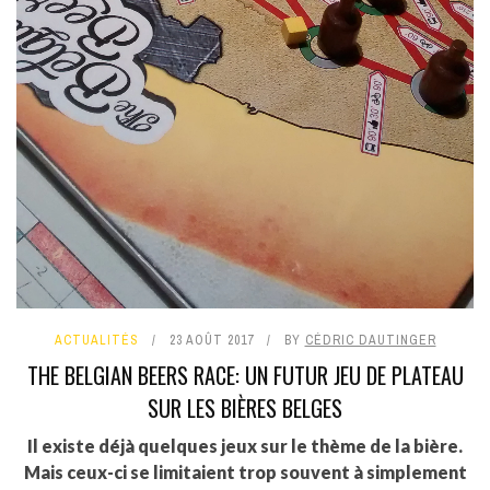
ACTUALITÉS
23 AOÛT 2017
BY
CÉDRIC DAUTINGER
THE BELGIAN BEERS RACE: UN FUTUR JEU DE PLATEAU
SUR LES BIÈRES BELGES
Il existe déjà quelques jeux sur le thème de la bière.
Mais ceux-ci se limitaient trop souvent à simplement