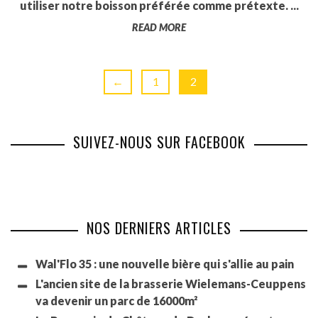
utiliser notre boisson préférée comme prétexte. ...
READ MORE
←
1
2
SUIVEZ-NOUS SUR FACEBOOK
NOS DERNIERS ARTICLES
Wal'Flo 35 : une nouvelle bière qui s'allie au pain
L'ancien site de la brasserie Wielemans-Ceuppens
va devenir un parc de 16000m²