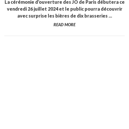
La cérémonie d'ouverture des JO de Paris débutera ce
vendredi 26 juillet 2024 et le public pourra découvrir
avec surprise les bières de dix brasseries ...
READ MORE