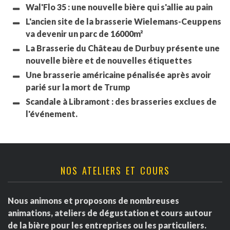
Wal'Flo 35 : une nouvelle bière qui s'allie au pain
L'ancien site de la brasserie Wielemans-Ceuppens
va devenir un parc de 16000m²
La Brasserie du Château de Durbuy présente une
nouvelle bière et de nouvelles étiquettes
Une brasserie américaine pénalisée après avoir
parié sur la mort de Trump
Scandale à Libramont : des brasseries exclues de
l'événement.
NOS ATELIERS ET COURS
Nous animons et proposons de nombreuses
animations, ateliers de dégustation et cours autour
de la bière pour les entreprises ou les particuliers.