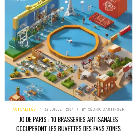
ACTUALITÉS
12 JUILLET 2024
BY
CÉDRIC DAUTINGER
JO DE PARIS : 10 BRASSERIES ARTISANALES
OCCUPERONT LES BUVETTES DES FANS ZONES