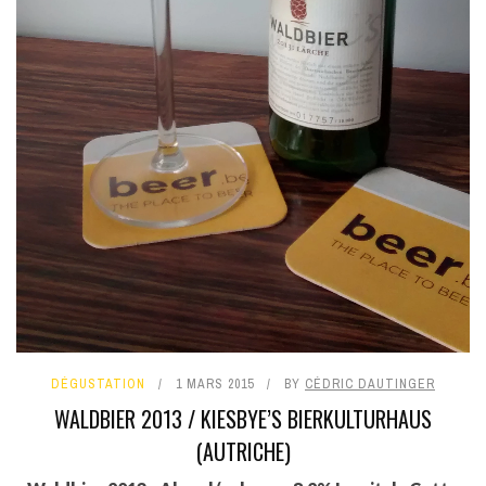
DÉGUSTATION
1 MARS 2015
BY
CÉDRIC DAUTINGER
WALDBIER 2013 / KIESBYE’S BIERKULTURHAUS
(AUTRICHE)