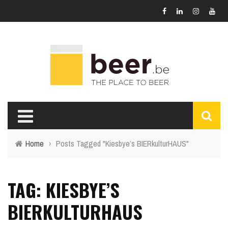
Home
›
Posts Tagged "Kiesbye’s BIERkulturHAUS"
TAG: KIESBYE’S
BIERKULTURHAUS