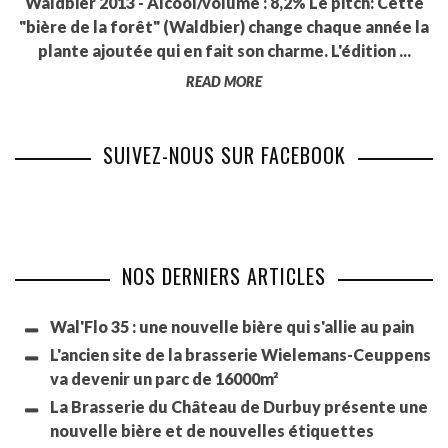
Waldbier 2013 - Alcool/volume : 8,2% Le pitch: Cette
"bière de la forêt" (Waldbier) change chaque année la
plante ajoutée qui en fait son charme. L'édition ...
READ MORE
SUIVEZ-NOUS SUR FACEBOOK
NOS DERNIERS ARTICLES
Wal'Flo 35 : une nouvelle bière qui s'allie au pain
L'ancien site de la brasserie Wielemans-Ceuppens
va devenir un parc de 16000m²
La Brasserie du Château de Durbuy présente une
nouvelle bière et de nouvelles étiquettes