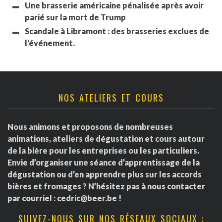
Une brasserie américaine pénalisée après avoir
parié sur la mort de Trump
Scandale à Libramont : des brasseries exclues de
l'événement.
NOS ATELIERS ET COURS
Nous animons et proposons de nombreuses
animations, ateliers de dégustation et cours autour
de la bière pour les entreprises ou les particuliers.
Envie d’organiser une séance d’apprentissage de la
dégustation ou d’en apprendre plus sur les accords
bières et fromages ? N’hésitez pas à nous contacter
par courriel :
cedric@beer.be
!
SUIVEZ-NOUS SUR NOS RÉSEAUX SOCIAUX :