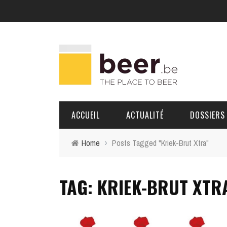
ACCUEIL
ACTUALITÉ
DOSSIERS
Home
›
Posts Tagged "Kriek-Brut Xtra"
BRASSERIES
TAG: KRIEK-BRUT XTR
PORTRAITS