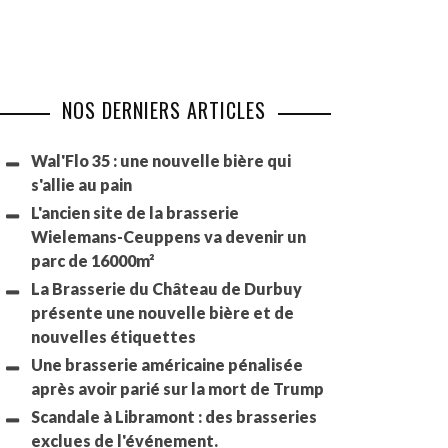
NOS DERNIERS ARTICLES
Wal'Flo 35 : une nouvelle bière qui
s'allie au pain
L'ancien site de la brasserie
Wielemans-Ceuppens va devenir un
parc de 16000m²
La Brasserie du Château de Durbuy
présente une nouvelle bière et de
nouvelles étiquettes
Une brasserie américaine pénalisée
après avoir parié sur la mort de Trump
Scandale à Libramont : des brasseries
exclues de l'événement.