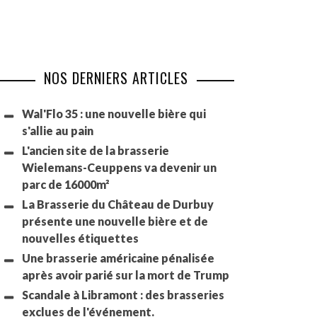
NOS DERNIERS ARTICLES
Wal'Flo 35 : une nouvelle bière qui
s'allie au pain
L'ancien site de la brasserie
Wielemans-Ceuppens va devenir un
parc de 16000m²
La Brasserie du Château de Durbuy
présente une nouvelle bière et de
nouvelles étiquettes
Une brasserie américaine pénalisée
après avoir parié sur la mort de Trump
Scandale à Libramont : des brasseries
exclues de l'événement.