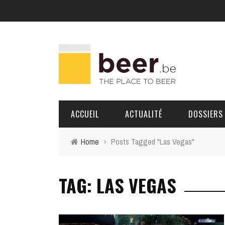
ACCUEIL
ACTUALITÉ
DOSSIERS
Home
›
Posts Tagged "Las Vegas"
BRASSERIES
TAG: LAS VEGAS
PORTRAITS