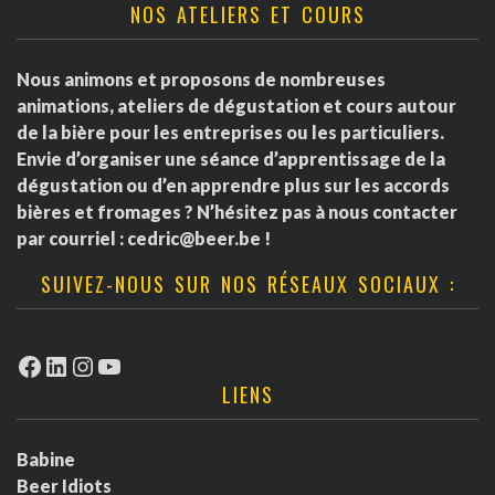
NOS ATELIERS ET COURS
Nous animons et proposons de nombreuses
animations, ateliers de dégustation et cours autour
de la bière pour les entreprises ou les particuliers.
Envie d’organiser une séance d’apprentissage de la
dégustation ou d’en apprendre plus sur les accords
bières et fromages ? N’hésitez pas à nous contacter
par courriel :
cedric@beer.be
!
SUIVEZ-NOUS SUR NOS RÉSEAUX SOCIAUX :
Facebook
LinkedIn
Instagram
YouTube
LIENS
Babine
Beer Idiots