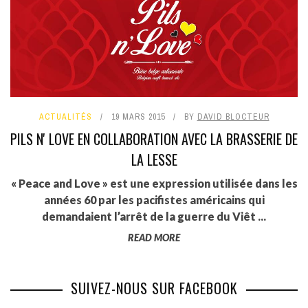
ACTUALITÉS
19 MARS 2015
BY
DAVID BLOCTEUR
PILS N' LOVE EN COLLABORATION AVEC LA BRASSERIE DE
LA LESSE
« Peace and Love » est une expression utilisée dans les
années 60 par les pacifistes américains qui
demandaient l’arrêt de la guerre du Viêt ...
READ MORE
SUIVEZ-NOUS SUR FACEBOOK