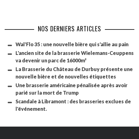
NOS DERNIERS ARTICLES
Wal'Flo 35 : une nouvelle bière qui s'allie au pain
L'ancien site de la brasserie Wielemans-Ceuppens
va devenir un parc de 16000m²
La Brasserie du Château de Durbuy présente une
nouvelle bière et de nouvelles étiquettes
Une brasserie américaine pénalisée après avoir
parié sur la mort de Trump
Scandale à Libramont : des brasseries exclues de
l'événement.