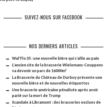
SUIVEZ-NOUS SUR FACEBOOK
NOS DERNIERS ARTICLES
Wal'Flo 35 : une nouvelle bière qui s'allie au pain
L'ancien site de la brasserie Wielemans-Ceuppens
va devenir un parc de 16000m²
La Brasserie du Château de Durbuy présente une
nouvelle bière et de nouvelles étiquettes
Une brasserie américaine pénalisée après avoir
parié sur la mort de Trump
Scandale à Libramont : des brasseries exclues de