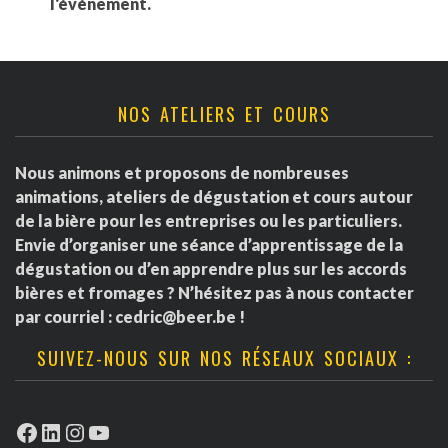
l'événement.
NOS ATELIERS ET COURS
Nous animons et proposons de nombreuses
animations, ateliers de dégustation et cours autour
de la bière pour les entreprises ou les particuliers.
Envie d’organiser une séance d’apprentissage de la
dégustation ou d’en apprendre plus sur les accords
bières et fromages ? N’hésitez pas à nous contacter
par courriel :
cedric@beer.be
!
SUIVEZ-NOUS SUR NOS RÉSEAUX SOCIAUX :
Facebook
LinkedIn
Instagram
YouTube