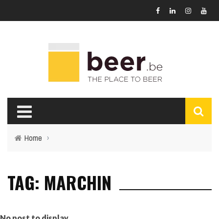
Home
›
TAG: MARCHIN
No post to display