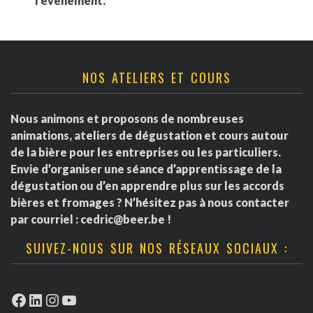
l'événement.
NOS ATELIERS ET COURS
Nous animons et proposons de nombreuses
animations, ateliers de dégustation et cours autour
de la bière pour les entreprises ou les particuliers.
Envie d’organiser une séance d’apprentissage de la
dégustation ou d’en apprendre plus sur les accords
bières et fromages ? N’hésitez pas à nous contacter
par courriel :
cedric@beer.be
!
SUIVEZ-NOUS SUR NOS RÉSEAUX SOCIAUX :
Facebook
LinkedIn
Instagram
YouTube