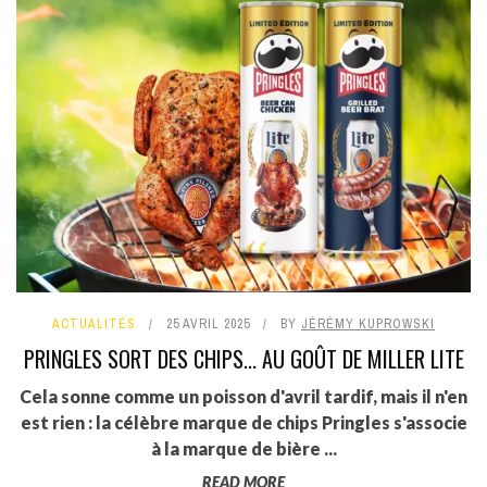
ACTUALITÉS
25 AVRIL 2025
BY
JÉRÉMY KUPROWSKI
PRINGLES SORT DES CHIPS... AU GOÛT DE MILLER LITE
Cela sonne comme un poisson d'avril tardif, mais il n'en
est rien : la célèbre marque de chips Pringles s'associe
à la marque de bière ...
READ MORE