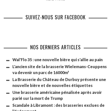
SUIVEZ-NOUS SUR FACEBOOK
NOS DERNIERS ARTICLES
Wal'Flo 35 : une nouvelle bière qui s'allie au pain
L'ancien site de la brasserie Wielemans-Ceuppens
va devenir un parc de 16000m²
La Brasserie du Château de Durbuy présente une
nouvelle bière et de nouvelles étiquettes
Une brasserie américaine pénalisée après avoir
parié sur la mort de Trump
Scandale à Libramont : des brasseries exclues de