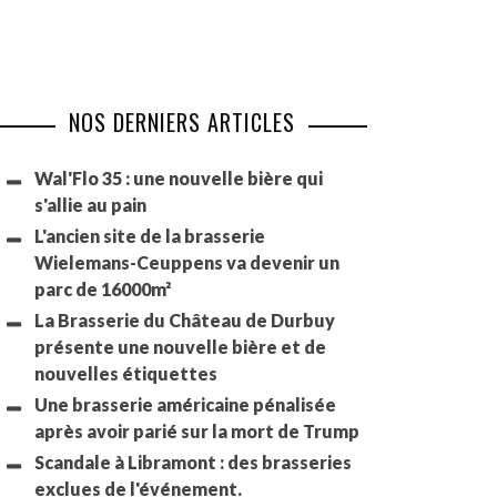
NOS DERNIERS ARTICLES
Wal'Flo 35 : une nouvelle bière qui
s'allie au pain
L'ancien site de la brasserie
Wielemans-Ceuppens va devenir un
parc de 16000m²
La Brasserie du Château de Durbuy
présente une nouvelle bière et de
nouvelles étiquettes
Une brasserie américaine pénalisée
après avoir parié sur la mort de Trump
Scandale à Libramont : des brasseries
exclues de l'événement.