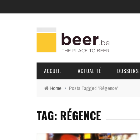
ACCUEIL
ACTUALITÉ
DOSSIERS
Home
›
Posts Tagged "Régence"
BRASSERIES
TAG: RÉGENCE
PORTRAITS