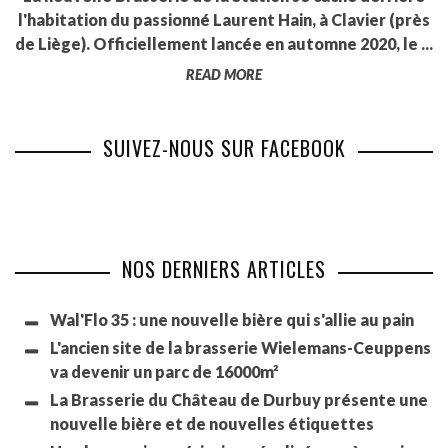
l'habitation du passionné Laurent Hain, à Clavier (près
de Liège). Officiellement lancée en automne 2020, le ...
READ MORE
SUIVEZ-NOUS SUR FACEBOOK
NOS DERNIERS ARTICLES
Wal'Flo 35 : une nouvelle bière qui s'allie au pain
L'ancien site de la brasserie Wielemans-Ceuppens
va devenir un parc de 16000m²
La Brasserie du Château de Durbuy présente une
nouvelle bière et de nouvelles étiquettes