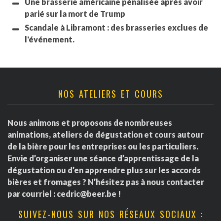
Une brasserie américaine pénalisée après avoir
parié sur la mort de Trump
Scandale à Libramont : des brasseries exclues de
l'événement.
NOS ATELIERS ET COURS
Nous animons et proposons de nombreuses
animations, ateliers de dégustation et cours autour
de la bière pour les entreprises ou les particuliers.
Envie d’organiser une séance d’apprentissage de la
dégustation ou d’en apprendre plus sur les accords
bières et fromages ? N’hésitez pas à nous contacter
par courriel :
cedric@beer.be
!
SUIVEZ-NOUS SUR NOS RÉSEAUX SOCIAUX :