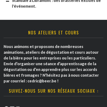
Scandale à Libramont : des brasseries exclues de
l'événement.
NOS ATELIERS ET COURS
Nous animons et proposons de nombreuses
animations, ateliers de dégustation et cours autour
de la bière pour les entreprises ou les particuliers.
Envie d’organiser une séance d’apprentissage de la
dégustation ou d’en apprendre plus sur les accords
bières et fromages ? N’hésitez pas à nous contacter
par courriel :
cedric@beer.be
!
SUIVEZ-NOUS SUR NOS RÉSEAUX SOCIAUX :