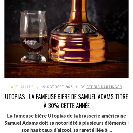
ACTUALITÉS
22 OCTOBRE 2025
BY
CÉDRIC DAUTINGER
UTOPIAS : LA FAMEUSE BIÈRE DE SAMUEL ADAMS TITRE
À 30% CETTE ANNÉE
La fameuse bière Utopias de la brasserie américaine
Samuel Adams doit sa notoriété à plusieurs éléments :
son haut taux d'alcool, sa rareté liée à ...