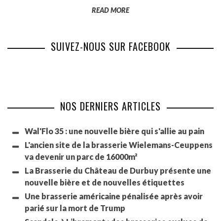
READ MORE
SUIVEZ-NOUS SUR FACEBOOK
NOS DERNIERS ARTICLES
Wal'Flo 35 : une nouvelle bière qui s'allie au pain
L'ancien site de la brasserie Wielemans-Ceuppens
va devenir un parc de 16000m²
La Brasserie du Château de Durbuy présente une
nouvelle bière et de nouvelles étiquettes
Une brasserie américaine pénalisée après avoir
parié sur la mort de Trump