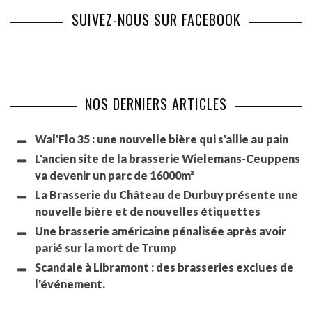
SUIVEZ-NOUS SUR FACEBOOK
NOS DERNIERS ARTICLES
Wal'Flo 35 : une nouvelle bière qui s'allie au pain
L'ancien site de la brasserie Wielemans-Ceuppens
va devenir un parc de 16000m²
La Brasserie du Château de Durbuy présente une
nouvelle bière et de nouvelles étiquettes
Une brasserie américaine pénalisée après avoir
parié sur la mort de Trump
Scandale à Libramont : des brasseries exclues de
l'événement.