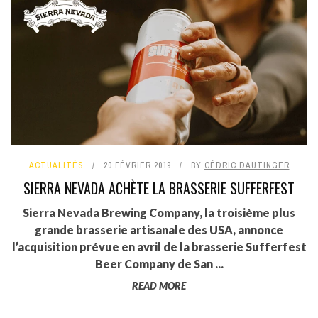
ACTUALITÉS
20 FÉVRIER 2019
BY
CÉDRIC DAUTINGER
SIERRA NEVADA ACHÈTE LA BRASSERIE SUFFERFEST
Sierra Nevada Brewing Company, la troisième plus
grande brasserie artisanale des USA, annonce
l’acquisition prévue en avril de la brasserie Sufferfest
Beer Company de San ...
READ MORE