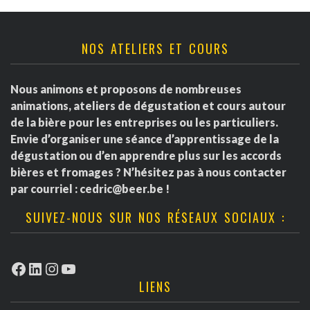
NOS ATELIERS ET COURS
Nous animons et proposons de nombreuses
animations, ateliers de dégustation et cours autour
de la bière pour les entreprises ou les particuliers.
Envie d’organiser une séance d’apprentissage de la
dégustation ou d’en apprendre plus sur les accords
bières et fromages ? N’hésitez pas à nous contacter
par courriel :
cedric@beer.be
!
SUIVEZ-NOUS SUR NOS RÉSEAUX SOCIAUX :
Facebook
LinkedIn
Instagram
YouTube
LIENS