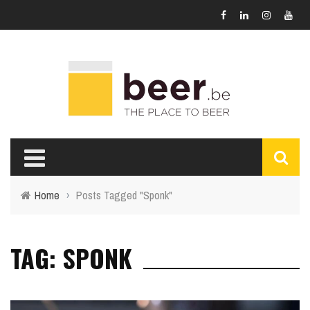
Home
›
Posts Tagged "Sponk"
TAG: SPONK