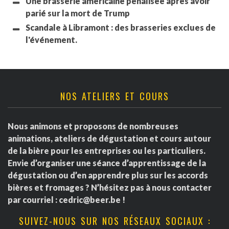
Une brasserie américaine pénalisée après avoir
parié sur la mort de Trump
Scandale à Libramont : des brasseries exclues de
l'événement.
NOS ATELIERS ET COURS
Nous animons et proposons de nombreuses
animations, ateliers de dégustation et cours autour
de la bière pour les entreprises ou les particuliers.
Envie d’organiser une séance d’apprentissage de la
dégustation ou d’en apprendre plus sur les accords
bières et fromages ? N’hésitez pas à nous contacter
par courriel :
cedric@beer.be
!
SUIVEZ-NOUS SUR NOS RÉSEAUX SOCIAUX :