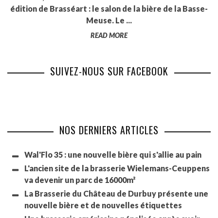
édition de Brasséart : le salon de la bière de la Basse-
Meuse. Le ...
READ MORE
SUIVEZ-NOUS SUR FACEBOOK
NOS DERNIERS ARTICLES
Wal'Flo 35 : une nouvelle bière qui s'allie au pain
L'ancien site de la brasserie Wielemans-Ceuppens
va devenir un parc de 16000m²
La Brasserie du Château de Durbuy présente une
nouvelle bière et de nouvelles étiquettes