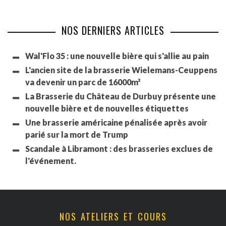
NOS DERNIERS ARTICLES
Wal'Flo 35 : une nouvelle bière qui s'allie au pain
L'ancien site de la brasserie Wielemans-Ceuppens
va devenir un parc de 16000m²
La Brasserie du Château de Durbuy présente une
nouvelle bière et de nouvelles étiquettes
Une brasserie américaine pénalisée après avoir
parié sur la mort de Trump
Scandale à Libramont : des brasseries exclues de
l'événement.
NOS ATELIERS ET COURS