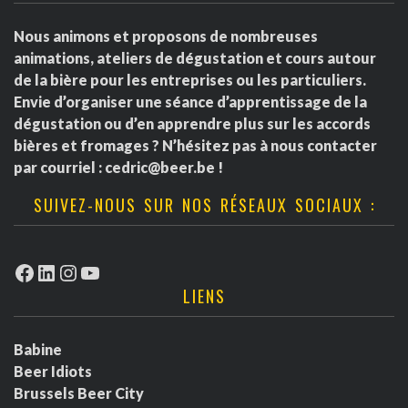
Nous animons et proposons de nombreuses
animations, ateliers de dégustation et cours autour
de la bière pour les entreprises ou les particuliers.
Envie d’organiser une séance d’apprentissage de la
dégustation ou d’en apprendre plus sur les accords
bières et fromages ? N’hésitez pas à nous contacter
par courriel :
cedric@beer.be
!
SUIVEZ-NOUS SUR NOS RÉSEAUX SOCIAUX :
Facebook
LinkedIn
Instagram
YouTube
LIENS
Babine
Beer Idiots
Brussels Beer City