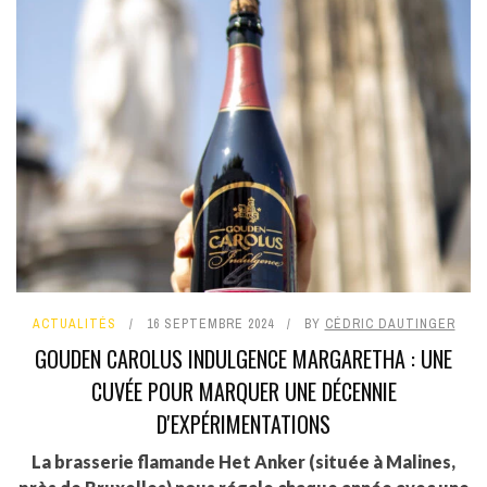
ACTUALITÉS
16 SEPTEMBRE 2024
BY
CÉDRIC DAUTINGER
GOUDEN CAROLUS INDULGENCE MARGARETHA : UNE
CUVÉE POUR MARQUER UNE DÉCENNIE
D'EXPÉRIMENTATIONS
La brasserie flamande Het Anker (située à Malines,