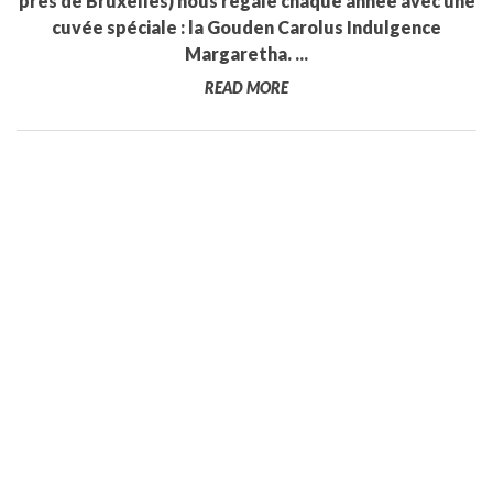
près de Bruxelles) nous régale chaque année avec une
cuvée spéciale : la Gouden Carolus Indulgence
Margaretha. ...
READ MORE