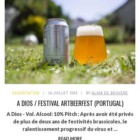
DÉGUSTATION
14 JUILLET 2022
BY
ALAIN DE BOUVÈRE
A DIOS / FESTIVAL ARTBEERFEST (PORTUGAL)
A Dios - Vol. Alcool: 10% Pitch : Après avoir été privés
de plus de deux ans de festivités brassicoles, le
ralentissement progressif du virus et ...
READ MORE