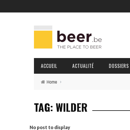
ACCUEIL
ACTUALITÉ
DOSSIERS
Home
›
BRASSERIES
TAG: WILDER
PORTRAITS
No post to display