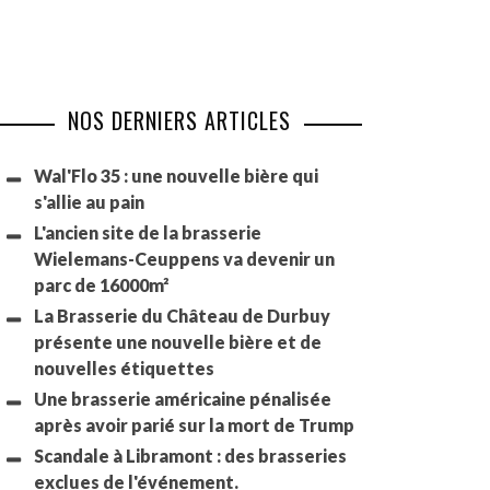
NOS DERNIERS ARTICLES
Wal'Flo 35 : une nouvelle bière qui
s'allie au pain
L'ancien site de la brasserie
Wielemans-Ceuppens va devenir un
parc de 16000m²
La Brasserie du Château de Durbuy
présente une nouvelle bière et de
nouvelles étiquettes
Une brasserie américaine pénalisée
après avoir parié sur la mort de Trump
Scandale à Libramont : des brasseries
exclues de l'événement.