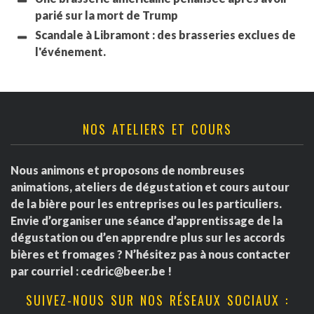
parié sur la mort de Trump
Scandale à Libramont : des brasseries exclues de
l'événement.
NOS ATELIERS ET COURS
Nous animons et proposons de nombreuses
animations, ateliers de dégustation et cours autour
de la bière pour les entreprises ou les particuliers.
Envie d’organiser une séance d’apprentissage de la
dégustation ou d’en apprendre plus sur les accords
bières et fromages ? N’hésitez pas à nous contacter
par courriel :
cedric@beer.be
!
SUIVEZ-NOUS SUR NOS RÉSEAUX SOCIAUX :