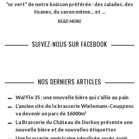
"or vert" de notre boisson préférée : des salades, des
tisanes, du savon même... et ...
READ MORE
SUIVEZ-NOUS SUR FACEBOOK
NOS DERNIERS ARTICLES
Wal'Flo 35 : une nouvelle bière qui s'allie au pain
L'ancien site de la brasserie Wielemans-Ceuppens
va devenir un parc de 16000m²
La Brasserie du Château de Durbuy présente une
nouvelle bière et de nouvelles étiquettes
Une brasserie américaine pénalisée après avoir