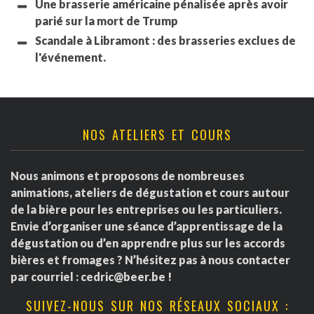
Une brasserie américaine pénalisée après avoir
parié sur la mort de Trump
Scandale à Libramont : des brasseries exclues de
l'événement.
NOS ATELIERS ET COURS
Nous animons et proposons de nombreuses
animations, ateliers de dégustation et cours autour
de la bière pour les entreprises ou les particuliers.
Envie d’organiser une séance d’apprentissage de la
dégustation ou d’en apprendre plus sur les accords
bières et fromages ? N’hésitez pas à nous contacter
par courriel :
cedric@beer.be
!
SUIVEZ-NOUS SUR NOS RÉSEAUX SOCIAUX :