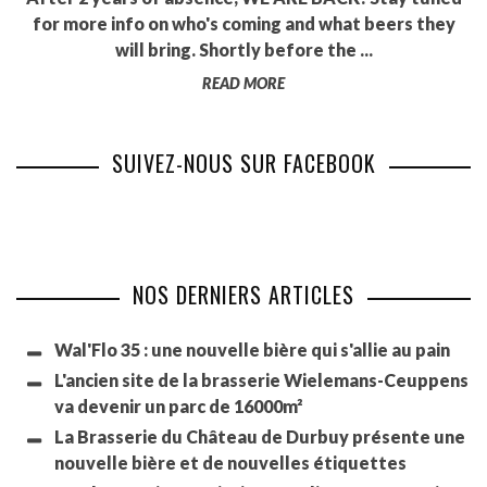
for more info on who's coming and what beers they
will bring. Shortly before the ...
READ MORE
SUIVEZ-NOUS SUR FACEBOOK
NOS DERNIERS ARTICLES
Wal'Flo 35 : une nouvelle bière qui s'allie au pain
L'ancien site de la brasserie Wielemans-Ceuppens
va devenir un parc de 16000m²
La Brasserie du Château de Durbuy présente une
nouvelle bière et de nouvelles étiquettes