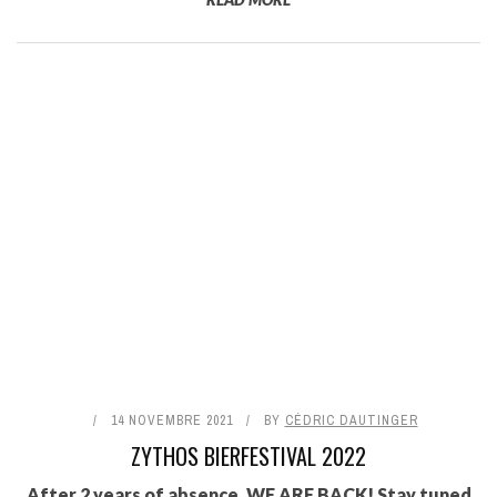
14 NOVEMBRE 2021
BY
CÉDRIC DAUTINGER
ZYTHOS BIERFESTIVAL 2022
After 2 years of absence, WE ARE BACK! Stay tuned