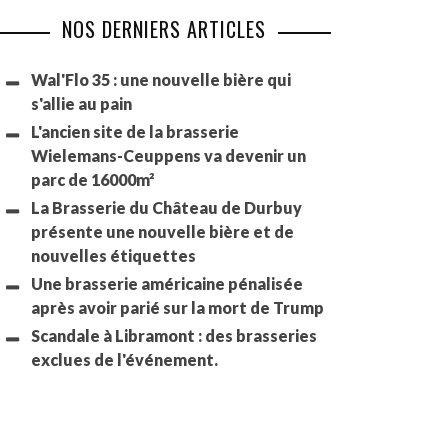
NOS DERNIERS ARTICLES
Wal'Flo 35 : une nouvelle bière qui
s'allie au pain
L'ancien site de la brasserie
Wielemans-Ceuppens va devenir un
parc de 16000m²
La Brasserie du Château de Durbuy
présente une nouvelle bière et de
nouvelles étiquettes
Une brasserie américaine pénalisée
après avoir parié sur la mort de Trump
Scandale à Libramont : des brasseries
exclues de l'événement.