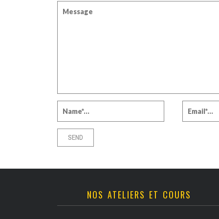
NOS ATELIERS ET COURS