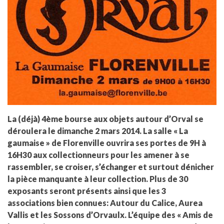
La (déjà) 4ème bourse aux objets autour d’Orval se
déroulera le dimanche 2 mars 2014. La salle « La
gaumaise » de Florenville ouvrira ses portes de 9H à
16H30 aux collectionneurs pour les amener à se
rassembler, se croiser, s’échanger et surtout dénicher
la pièce manquante à leur collection. Plus de 30
exposants seront présents ainsi que les 3
associations bien connues: Autour du Calice, Aurea
Vallis et les Sossons d’Orvaulx. L’équipe des « Amis de