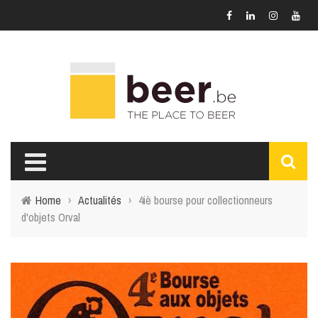
Home
›
Actualités
›
4iè bourse pour collectionneurs
d'objets Orval