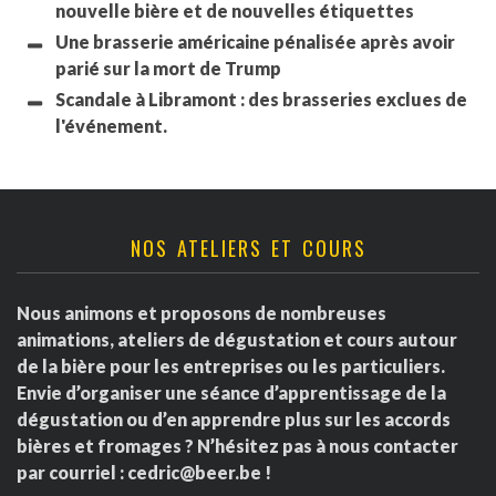
nouvelle bière et de nouvelles étiquettes
Une brasserie américaine pénalisée après avoir
parié sur la mort de Trump
Scandale à Libramont : des brasseries exclues de
l'événement.
NOS ATELIERS ET COURS
Nous animons et proposons de nombreuses
animations, ateliers de dégustation et cours autour
de la bière pour les entreprises ou les particuliers.
Envie d’organiser une séance d’apprentissage de la
dégustation ou d’en apprendre plus sur les accords
bières et fromages ? N’hésitez pas à nous contacter
par courriel :
cedric@beer.be
!