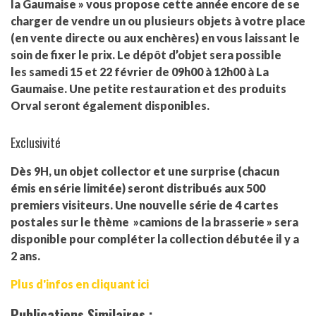
la Gaumaise » vous propose cette année encore de se
charger de vendre un ou plusieurs objets à votre place
(en vente directe ou aux enchères) en vous laissant le
soin de fixer le prix. Le dépôt d’objet sera possible
les samedi 15 et 22 février de 09h00 à 12h00 à La
Gaumaise. Une petite restauration et des produits
Orval seront également disponibles.
Exclusivité
Dès 9H, un objet collector et une surprise (chacun
émis en série limitée) seront distribués aux 500
premiers visiteurs. Une nouvelle série de 4 cartes
postales sur le thème »camions de la brasserie » sera
disponible pour compléter la collection débutée il y a
2 ans.
Plus d'infos en cliquant ici
Publications Similaires :