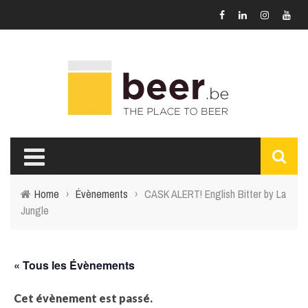
Home
›
Évènements
›
CASK ALERT! English Bitter by La
Jungle
« Tous les Évènements
Cet évènement est passé.