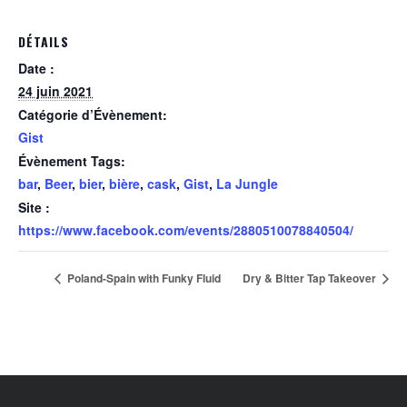
DÉTAILS
Date :
24 juin 2021
Catégorie d’Évènement:
Gist
Évènement Tags:
bar
,
Beer
,
bier
,
bière
,
cask
,
Gist
,
La Jungle
Site :
https://www.facebook.com/events/2880510078840504/
Poland-Spain with Funky Fluid
Dry & Bitter Tap Takeover