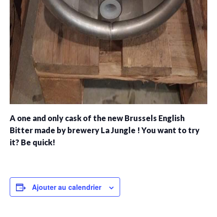
A one and only cask of the new Brussels English
Bitter made by brewery La Jungle ! You want to try
it? Be quick!
Ajouter au calendrier