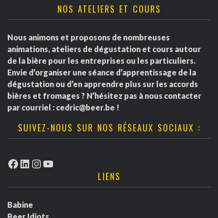
NOS ATELIERS ET COURS
Nous animons et proposons de nombreuses
animations, ateliers de dégustation et cours autour
de la bière pour les entreprises ou les particuliers.
Envie d’organiser une séance d’apprentissage de la
dégustation ou d’en apprendre plus sur les accords
bières et fromages ? N’hésitez pas à nous contacter
par courriel :
cedric@beer.be
!
SUIVEZ-NOUS SUR NOS RÉSEAUX SOCIAUX :
Facebook
LinkedIn
Instagram
YouTube
LIENS
Babine
Beer Idiots