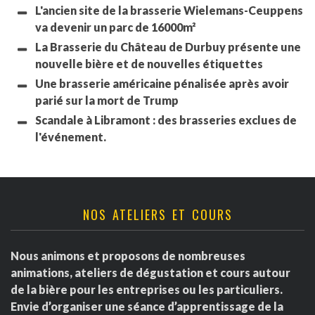
L'ancien site de la brasserie Wielemans-Ceuppens
va devenir un parc de 16000m²
La Brasserie du Château de Durbuy présente une
nouvelle bière et de nouvelles étiquettes
Une brasserie américaine pénalisée après avoir
parié sur la mort de Trump
Scandale à Libramont : des brasseries exclues de
l'événement.
NOS ATELIERS ET COURS
Nous animons et proposons de nombreuses
animations, ateliers de dégustation et cours autour
de la bière pour les entreprises ou les particuliers.
Envie d’organiser une séance d’apprentissage de la