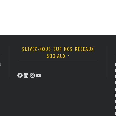
SUIVEZ-NOUS SUR NOS RÉSEAUX
SOCIAUX :
s
Facebook
LinkedIn
Instagram
YouTube