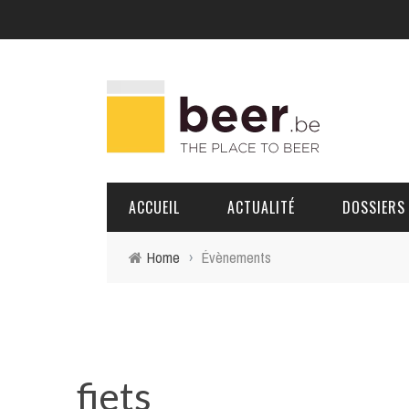
ACCUEIL
ACTUALITÉ
DOSSIERS
Home
›
Évènements
BRASSERIES
PORTRAITS
fiets