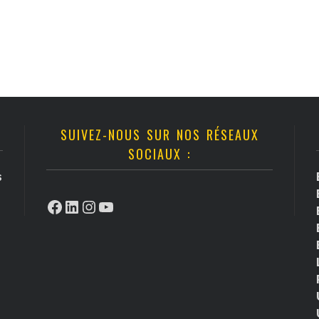
SUIVEZ-NOUS SUR NOS RÉSEAUX
SOCIAUX :
s
Facebook
LinkedIn
Instagram
YouTube