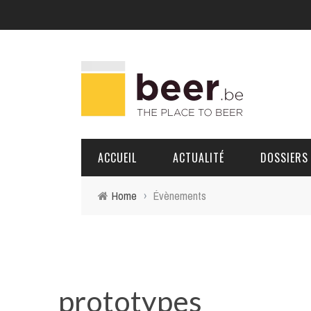
ACCUEIL
ACTUALITÉ
DOSSIERS
Home
›
Évènements
BRASSERIES
PORTRAITS
prototypes