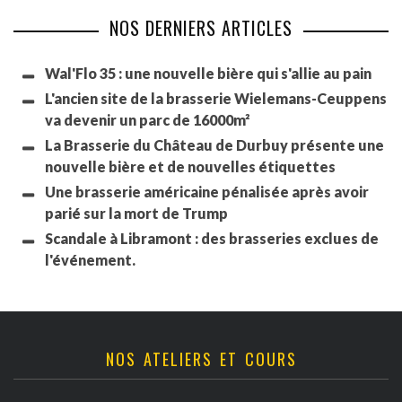
NOS DERNIERS ARTICLES
Wal'Flo 35 : une nouvelle bière qui s'allie au pain
L'ancien site de la brasserie Wielemans-Ceuppens
va devenir un parc de 16000m²
La Brasserie du Château de Durbuy présente une
nouvelle bière et de nouvelles étiquettes
Une brasserie américaine pénalisée après avoir
parié sur la mort de Trump
Scandale à Libramont : des brasseries exclues de
l'événement.
NOS ATELIERS ET COURS