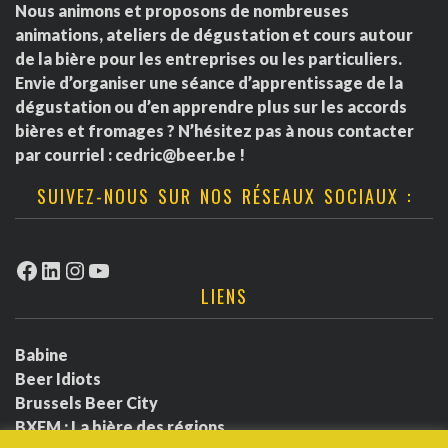
Nous animons et proposons de nombreuses
animations, ateliers de dégustation et cours autour
de la bière pour les entreprises ou les particuliers.
Envie d’organiser une séance d’apprentissage de la
dégustation ou d’en apprendre plus sur les accords
bières et fromages ? N’hésitez pas à nous contacter
par courriel :
cedric@beer.be
!
SUIVEZ-NOUS SUR NOS RÉSEAUX SOCIAUX :
Facebook
LinkedIn
Instagram
YouTube
LIENS
Babine
Beer Idiots
Brussels Beer City
BXFM : La bière des régions