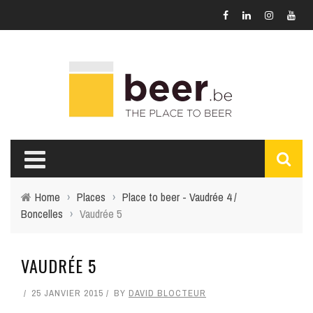
Home
›
Places
›
Place to beer - Vaudrée 4 /
Boncelles
›
Vaudrée 5
VAUDRÉE 5
25 JANVIER 2015
BY
DAVID BLOCTEUR