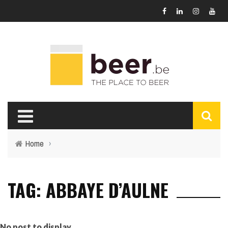
Home
›
TAG: ABBAYE D’AULNE
No post to display