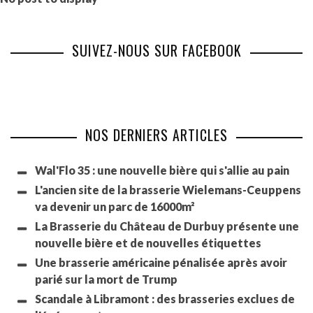
SUIVEZ-NOUS SUR FACEBOOK
NOS DERNIERS ARTICLES
Wal'Flo 35 : une nouvelle bière qui s'allie au pain
L'ancien site de la brasserie Wielemans-Ceuppens
va devenir un parc de 16000m²
La Brasserie du Château de Durbuy présente une
nouvelle bière et de nouvelles étiquettes
Une brasserie américaine pénalisée après avoir
parié sur la mort de Trump
Scandale à Libramont : des brasseries exclues de