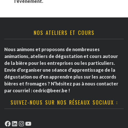
l'événement.
NOS ATELIERS ET COURS
Nous animons et proposons de nombreuses
animations, ateliers de dégustation et cours autour
de la bière pour les entreprises ou les particuliers.
Envie d’organiser une séance d’apprentissage de la
dégustation ou d’en apprendre plus sur les accords
bières et fromages ? N’hésitez pas à nous contacter
par courriel :
cedric@beer.be
!
SUIVEZ-NOUS SUR NOS RÉSEAUX SOCIAUX :
Facebook
LinkedIn
Instagram
YouTube