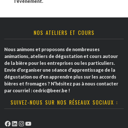
l'événement.
NOS ATELIERS ET COURS
Nous animons et proposons de nombreuses
animations, ateliers de dégustation et cours autour
de la bière pour les entreprises ou les particuliers.
Envie d’organiser une séance d’apprentissage de la
dégustation ou d’en apprendre plus sur les accords
bières et fromages ? N’hésitez pas à nous contacter
par courriel :
cedric@beer.be
!
SUIVEZ-NOUS SUR NOS RÉSEAUX SOCIAUX :
Facebook
LinkedIn
Instagram
YouTube