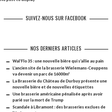
SUIVEZ-NOUS SUR FACEBOOK
NOS DERNIERS ARTICLES
Wal'Flo 35 : une nouvelle bière qui s'allie au pain
L'ancien site de la brasserie Wielemans-Ceuppens
va devenir un parc de 16000m²
La Brasserie du Château de Durbuy présente une
nouvelle bière et de nouvelles étiquettes
Une brasserie américaine pénalisée après avoir
parié sur la mort de Trump
Scandale à Libramont : des brasseries exclues de