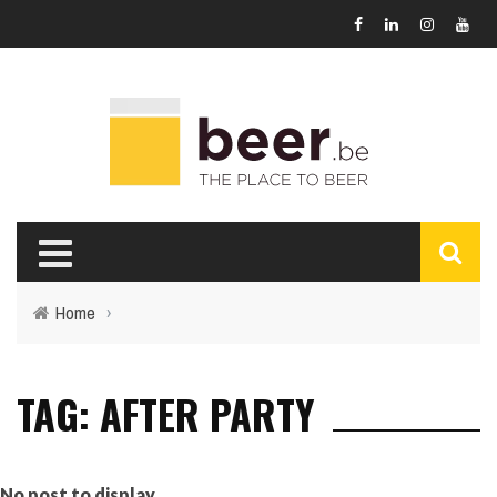
Home
›
TAG: AFTER PARTY
No post to display