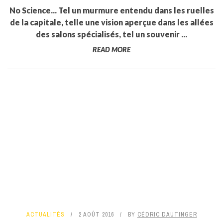
No Science... Tel un murmure entendu dans les ruelles
de la capitale, telle une vision aperçue dans les allées
des salons spécialisés, tel un souvenir ...
READ MORE
ACTUALITÉS
2 AOÛT 2016
BY
CÉDRIC DAUTINGER