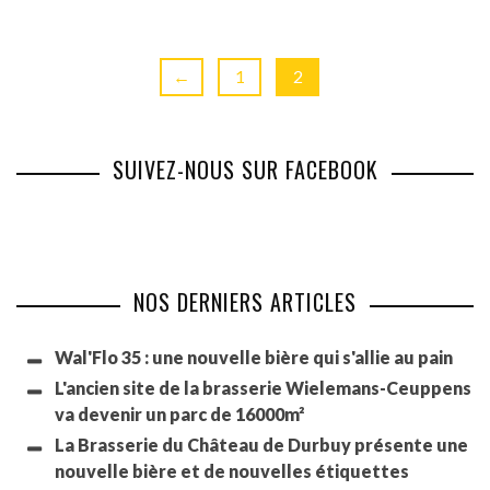
←
1
2
SUIVEZ-NOUS SUR FACEBOOK
NOS DERNIERS ARTICLES
Wal'Flo 35 : une nouvelle bière qui s'allie au pain
L'ancien site de la brasserie Wielemans-Ceuppens
va devenir un parc de 16000m²
La Brasserie du Château de Durbuy présente une
nouvelle bière et de nouvelles étiquettes