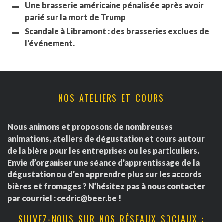
Une brasserie américaine pénalisée après avoir
parié sur la mort de Trump
Scandale à Libramont : des brasseries exclues de
l'événement.
NOS ATELIERS ET COURS
Nous animons et proposons de nombreuses
animations, ateliers de dégustation et cours autour
de la bière pour les entreprises ou les particuliers.
Envie d’organiser une séance d’apprentissage de la
dégustation ou d’en apprendre plus sur les accords
bières et fromages ? N’hésitez pas à nous contacter
par courriel :
cedric@beer.be
!
SUIVEZ-NOUS SUR NOS RÉSEAUX SOCIAUX :