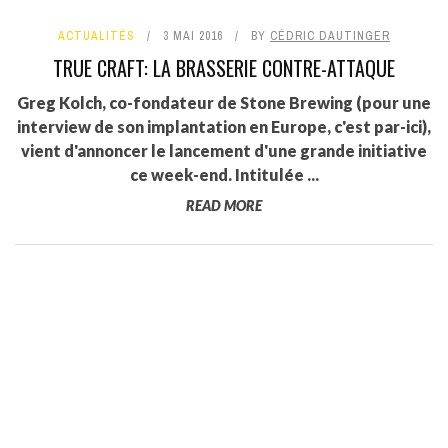
ACTUALITÉS
3 MAI 2016
BY
CÉDRIC DAUTINGER
TRUE CRAFT: LA BRASSERIE CONTRE-ATTAQUE
Greg Kolch, co-fondateur de Stone Brewing (pour une
interview de son implantation en Europe, c'est par-ici),
vient d'annoncer le lancement d'une grande initiative
ce week-end. Intitulée ...
READ MORE