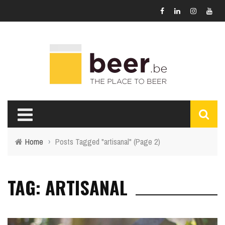
Home
›
Posts Tagged "artisanal"
(Page 2)
TAG: ARTISANAL