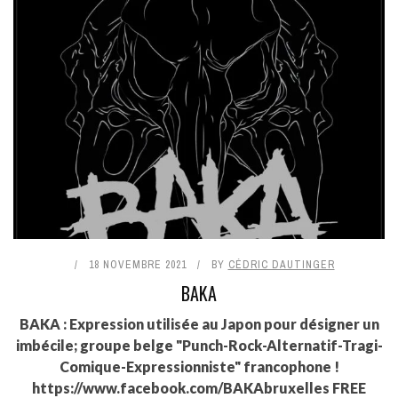
18 NOVEMBRE 2021
BY
CÉDRIC DAUTINGER
BAKA
BAKA : Expression utilisée au Japon pour désigner un
imbécile; groupe belge "Punch-Rock-Alternatif-Tragi-
Comique-Expressionniste" francophone !
https://www.facebook.com/BAKAbruxelles FREE