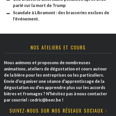
parié sur la mort de Trump
Scandale à Libramont : des brasseries exclues de
l'événement.
NOS ATELIERS ET COURS
Nous animons et proposons de nombreuses
animations, ateliers de dégustation et cours autour
de la bière pour les entreprises ou les particuliers.
Envie d’organiser une séance d’apprentissage de la
dégustation ou d’en apprendre plus sur les accords
bières et fromages ? N’hésitez pas à nous contacter
par courriel :
cedric@beer.be
!
SUIVEZ-NOUS SUR NOS RÉSEAUX SOCIAUX :