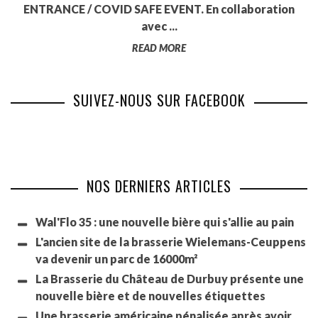
ENTRANCE / COVID SAFE EVENT. En collaboration
avec ...
READ MORE
SUIVEZ-NOUS SUR FACEBOOK
NOS DERNIERS ARTICLES
Wal'Flo 35 : une nouvelle bière qui s'allie au pain
L'ancien site de la brasserie Wielemans-Ceuppens
va devenir un parc de 16000m²
La Brasserie du Château de Durbuy présente une
nouvelle bière et de nouvelles étiquettes
Une brasserie américaine pénalisée après avoir