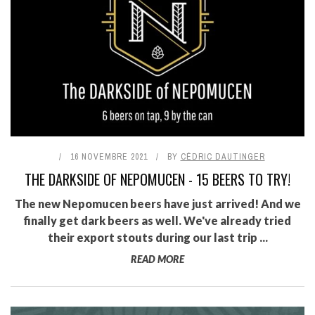
16 NOVEMBRE 2021
BY
CÉDRIC DAUTINGER
THE DARKSIDE OF NEPOMUCEN - 15 BEERS TO TRY!
The new Nepomucen beers have just arrived! And we
finally get dark beers as well. We've already tried
their export stouts during our last trip ...
READ MORE