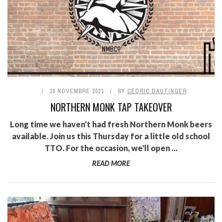
30 NOVEMBRE 2021
BY
CÉDRIC DAUTINGER
NORTHERN MONK TAP TAKEOVER
Long time we haven't had fresh Northern Monk beers
available. Join us this Thursday for a little old school
TTO. For the occasion, we'll open ...
READ MORE