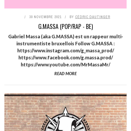
30 NOVEMBRE 2021
BY
CÉDRIC DAUTINGER
G.MASSA (POP/RAP - BE)
Gabriel Massa (aka G.MASSA) est un rappeur multi-
instrumentiste bruxellois Follow G.MASSA :
https://www.instagram.com/g_massa_prod/
https://www.facebook.com/g.massa.prod/
https://www.youtube.com/MrMassaMr/
READ MORE