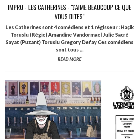
IMPRO - LES CATHERINES - "J'AIME BEAUCOUP CE QUE
VOUS DITES"
Les Catherines sont 4 comédiens et 1 régisseur : Haçik
Toruslu (Régie) Amandine Vandormael Julie Sacré
Sayat (Puzant) Toruslu Gregory Defay Ces comédiens
sont tous ...
READ MORE