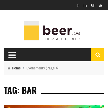
Home
›
Évènements
(Page 4)
TAG: BAR