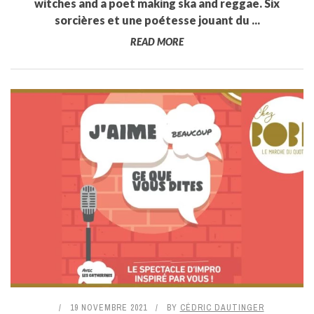
witches and a poet making ska and reggae. Six
sorcières et une poétesse jouant du ...
READ MORE
19 NOVEMBRE 2021
BY
CÉDRIC DAUTINGER