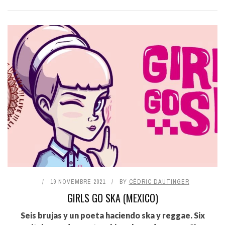
19 NOVEMBRE 2021
BY
CÉDRIC DAUTINGER
GIRLS GO SKA (MEXICO)
Seis brujas y un poeta haciendo ska y reggae. Six