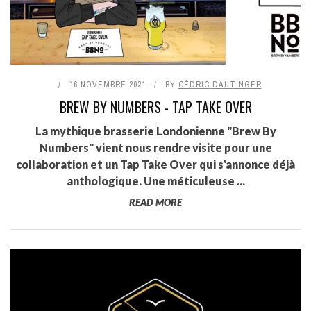
16 NOVEMBRE 2021
BY
CÉDRIC DAUTINGER
BREW BY NUMBERS - TAP TAKE OVER
La mythique brasserie Londonienne "Brew By
Numbers" vient nous rendre visite pour une
collaboration et un Tap Take Over qui s'annonce déjà
anthologique. Une méticuleuse ...
READ MORE