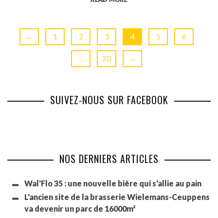
←
1
2
3
4
5
6
…
20
→
SUIVEZ-NOUS SUR FACEBOOK
NOS DERNIERS ARTICLES
Wal'Flo 35 : une nouvelle bière qui s'allie au pain
L'ancien site de la brasserie Wielemans-Ceuppens
va devenir un parc de 16000m²