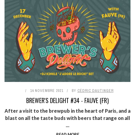
14 NOVEMBRE 2021
BY
CÉDRIC DAUTINGER
BREWER'S DELIGHT #34 - FAUVE (FR)
After a visit to the brewpub in the heart of Paris, and a
blast on all the taste buds with beers that range on all
...
READ MORE