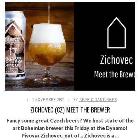
1 NOVEMBRE 2021
BY
CÉDRIC DAUTINGER
ZICHOVEC (CZ) MEET THE BREWER
Fancy some great Czech beers? We host state of the
art Bohemian brewer this Friday at the Dynamo!
Pivovar Zichovec, out of... Zichovec is a ...