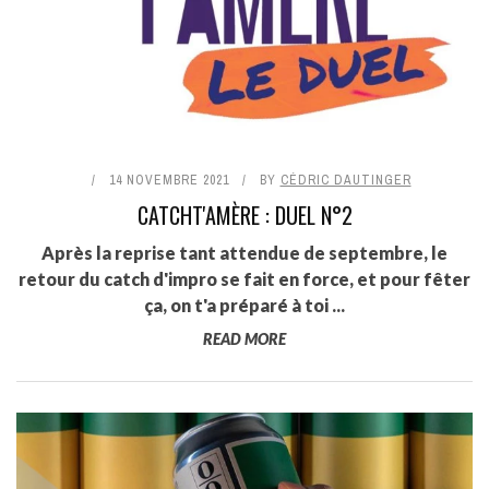
14 NOVEMBRE 2021
BY
CÉDRIC DAUTINGER
CATCHT'AMÈRE : DUEL N°2
Après la reprise tant attendue de septembre, le
retour du catch d'impro se fait en force, et pour fêter
ça, on t'a préparé à toi ...
READ MORE