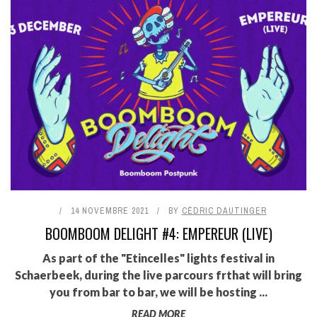
14 NOVEMBRE 2021
BY
CÉDRIC DAUTINGER
BOOMBOOM DELIGHT #4: EMPEREUR (LIVE)
As part of the "Etincelles" lights festival in
Schaerbeek, during the live parcours frthat will bring
you from bar to bar, we will be hosting ...
READ MORE