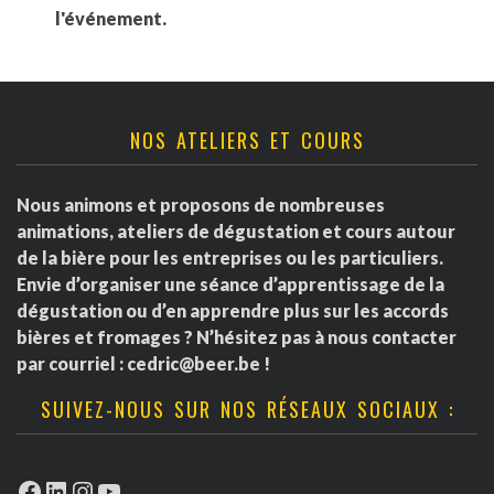
l'événement.
NOS ATELIERS ET COURS
Nous animons et proposons de nombreuses
animations, ateliers de dégustation et cours autour
de la bière pour les entreprises ou les particuliers.
Envie d’organiser une séance d’apprentissage de la
dégustation ou d’en apprendre plus sur les accords
bières et fromages ? N’hésitez pas à nous contacter
par courriel :
cedric@beer.be
!
SUIVEZ-NOUS SUR NOS RÉSEAUX SOCIAUX :
Facebook
LinkedIn
Instagram
YouTube