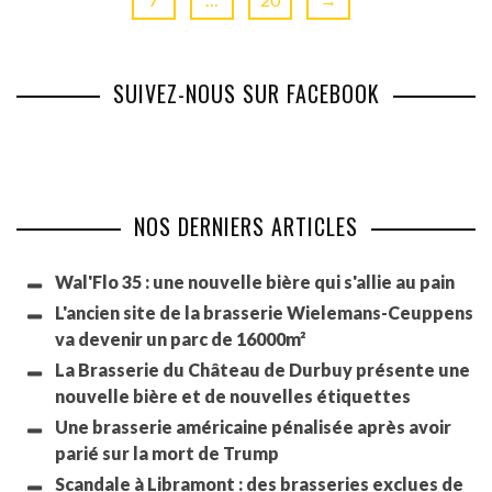
SUIVEZ-NOUS SUR FACEBOOK
NOS DERNIERS ARTICLES
Wal'Flo 35 : une nouvelle bière qui s'allie au pain
L'ancien site de la brasserie Wielemans-Ceuppens
va devenir un parc de 16000m²
La Brasserie du Château de Durbuy présente une
nouvelle bière et de nouvelles étiquettes
Une brasserie américaine pénalisée après avoir
parié sur la mort de Trump
Scandale à Libramont : des brasseries exclues de