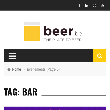
Home
›
Évènements
(Page 5)
TAG: BAR