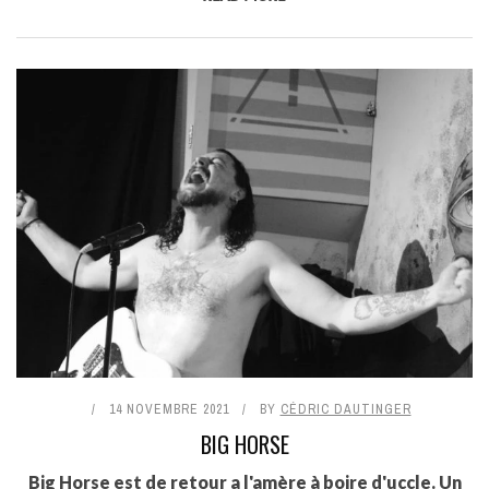
14 NOVEMBRE 2021
BY
CÉDRIC DAUTINGER
BIG HORSE
Big Horse est de retour a l'amère à boire d'uccle. Un