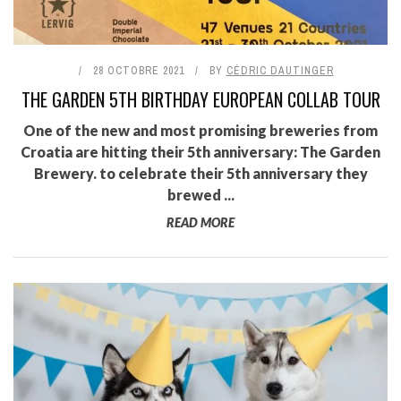
28 OCTOBRE 2021
BY
CÉDRIC DAUTINGER
THE GARDEN 5TH BIRTHDAY EUROPEAN COLLAB TOUR
One of the new and most promising breweries from
Croatia are hitting their 5th anniversary: The Garden
Brewery. to celebrate their 5th anniversary they
brewed ...
READ MORE