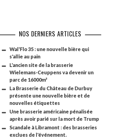
NOS DERNIERS ARTICLES
Wal'Flo 35 : une nouvelle bière qui
s'allie au pain
L'ancien site de la brasserie
Wielemans-Ceuppens va devenir un
parc de 16000m²
La Brasserie du Château de Durbuy
présente une nouvelle bière et de
nouvelles étiquettes
Une brasserie américaine pénalisée
après avoir parié sur la mort de Trump
Scandale à Libramont : des brasseries
exclues de l'événement.