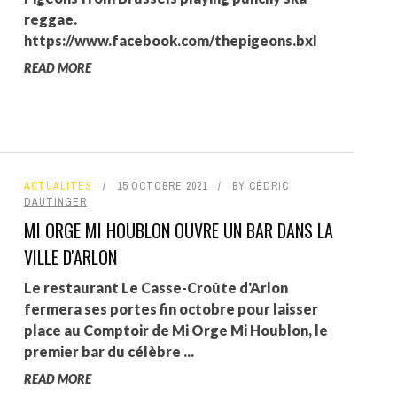
reggae.
https://www.facebook.com/thepigeons.bxl
READ MORE
ACTUALITÉS
15 OCTOBRE 2021
BY
CÉDRIC
DAUTINGER
MI ORGE MI HOUBLON OUVRE UN BAR DANS LA
VILLE D'ARLON
Le restaurant Le Casse-Croûte d'Arlon
fermera ses portes fin octobre pour laisser
place au Comptoir de Mi Orge Mi Houblon, le
premier bar du célèbre ...
READ MORE