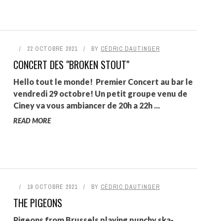
22 OCTOBRE 2021
BY
CÉDRIC DAUTINGER
CONCERT DES "BROKEN STOUT"
Hello tout le monde! Premier Concert au bar le
vendredi 29 octobre! Un petit groupe venu de
Ciney va vous ambiancer de 20h a 22h ...
READ MORE
19 OCTOBRE 2021
BY
CÉDRIC DAUTINGER
THE PIGEONS
Pigeons from Brussels playing punchy ska-