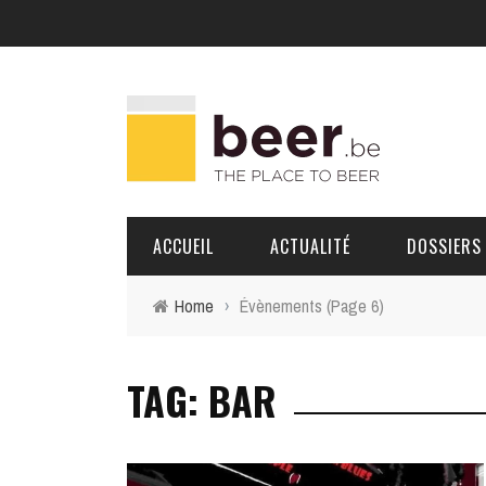
ACCUEIL
ACTUALITÉ
DOSSIERS
Home
›
Évènements
(Page 6)
BRASSERIES
TAG: BAR
PORTRAITS