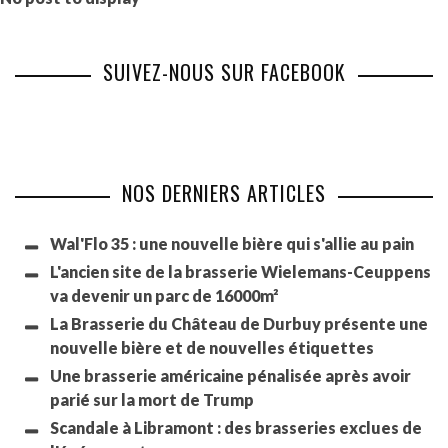
SUIVEZ-NOUS SUR FACEBOOK
NOS DERNIERS ARTICLES
Wal'Flo 35 : une nouvelle bière qui s'allie au pain
L'ancien site de la brasserie Wielemans-Ceuppens
va devenir un parc de 16000m²
La Brasserie du Château de Durbuy présente une
nouvelle bière et de nouvelles étiquettes
Une brasserie américaine pénalisée après avoir
parié sur la mort de Trump
Scandale à Libramont : des brasseries exclues de