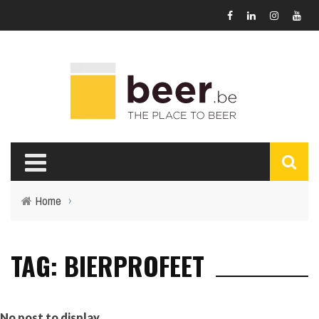
Home
›
TAG: BIERPROFEET
No post to display