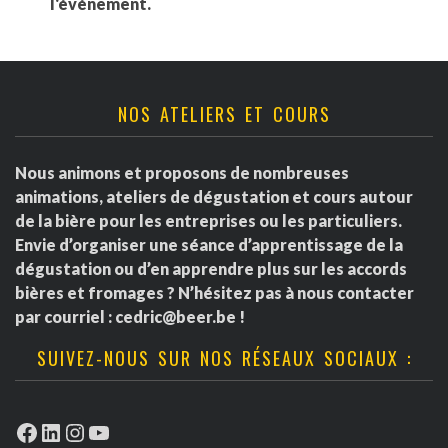
l'événement.
NOS ATELIERS ET COURS
Nous animons et proposons de nombreuses
animations, ateliers de dégustation et cours autour
de la bière pour les entreprises ou les particuliers.
Envie d’organiser une séance d’apprentissage de la
dégustation ou d’en apprendre plus sur les accords
bières et fromages ? N’hésitez pas à nous contacter
par courriel :
cedric@beer.be
!
SUIVEZ-NOUS SUR NOS RÉSEAUX SOCIAUX :
Facebook
LinkedIn
Instagram
YouTube